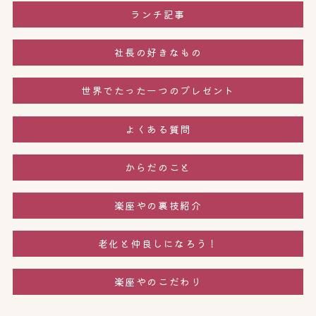
ランチ記事
社長の好きなもの
世界でたった一つのプレゼント
よくある質問
からだのこと
楽座やの裏技紹介
老化と仲良しになろう！
楽座やのこだわり