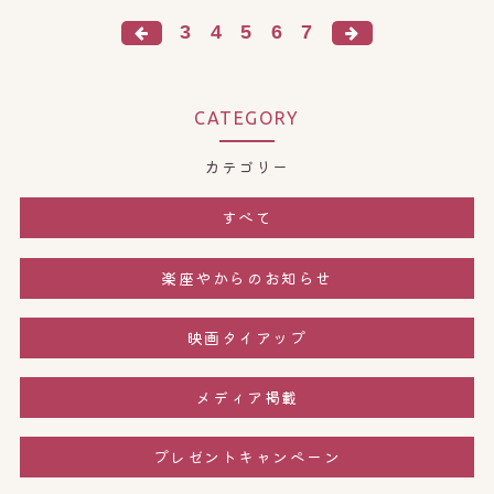
3
4
5
6
7
CATEGORY
カテゴリー
すべて
楽座やからのお知らせ
映画タイアップ
メディア掲載
プレゼントキャンペーン