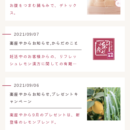
オンライン予約はこちら
お腹をつまむ腸もみで、デトック
ス。
2021/09/07
楽座やからお知らせ,からだのこと
妊活中のお客様からの、リフレッ
シュレモン漢方に関しての有難…
2021/09/06
楽座やからお知らせ,プレゼントキ
ャンペーン
楽座やから9月のプレゼントは、新
登場のレモンブレンド。