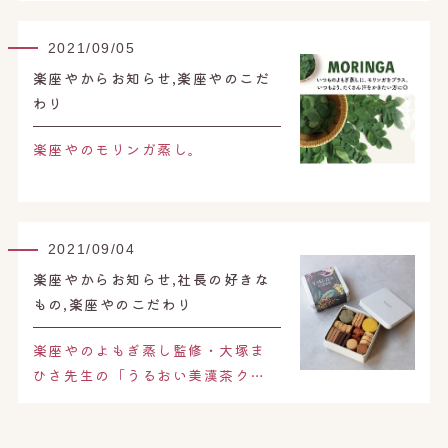
2021/09/05
楽座やからお知らせ,楽座やのこだ
わり
楽座やのモリンガ蒸し。
2021/09/04
楽座やからお知らせ,社長の好きな
もの,楽座やのこだわり
楽座やのよもぎ蒸し監修・大塚ま
ひさ先生の「うるおい美漢茶ク…