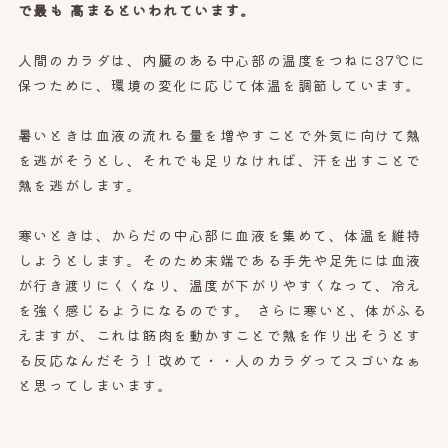
で最も 高まるといわれています。
人間のカラダは、内臓のある中心部の温度をつねに37℃に
保つために、環境の変化に応じて体温を調節しています。
暑いときは血液の流れる量を増やすことで外気に向けて熱
を逃がそうとし、それでも足りなければ、汗を出すことで
熱を逃がします。
寒いときは、からだの中心部に血液を集めて、体温を維持
しようとします。そのため末端である手先や足先には血液
が行き渡りにくくなり、温度が下がりやすくなって、冷え
を強く感じるようになるのです。 さらに寒いと、体がふる
えますが、これは筋肉を動かすことで熱を作り出そうとす
る反応なんだそう！改めて・・人のカラダってスゴいなぁ
と思ってしまいます。