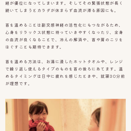
経が優位になってしまいます。そしてその緊張状態が長く
続いてしまうとカラダが休まらず血流が滞る原因にも。
首を温めることは副交感神経の活性化にもつながるため、
心身をリラックス状態に持っていきやすくなったり、全身
の血流が良くなることで、冷えの解消や、首や肩のこりを
ほぐすことも期待できます。
首を温める方法は、お湯に浸したホットタオルや、レンジ
で繰り返し使えるタイプのものを首の後ろにあてます。温
めるタイミングは日中に疲れを感じたときや、就寝30分前
が理想です。