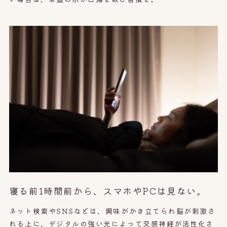
寝る前1時間前から、スマホやPCは見ない。
ネット検索やSNSなどは、興味がかき立てられ脳が刺激さ
れる上に、デジタルの強い光によって交感神経が活性化さ