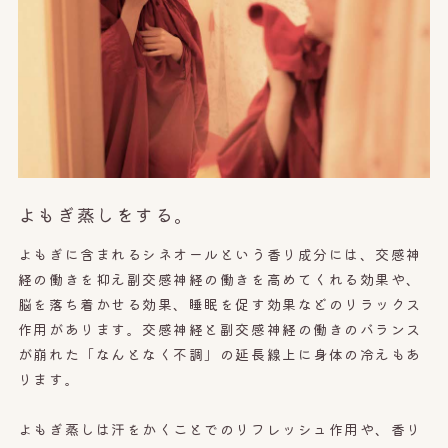
よもぎ蒸しをする。
よもぎに含まれるシネオールという香り成分には、交感神
経の働きを抑え副交感神経の働きを高めてくれる効果や、
脳を落ち着かせる効果、睡眠を促す効果などのリラックス
作用があります。交感神経と副交感神経の働きのバランス
が崩れた「なんとなく不調」の延長線上に身体の冷えもあ
ります。
よもぎ蒸しは汗をかくことでのリフレッシュ作用や、香り