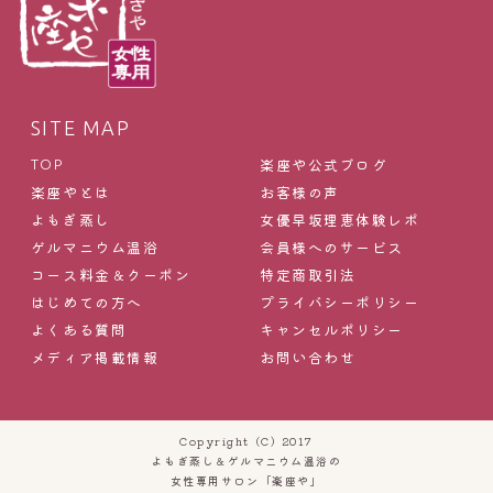
SITE MAP
楽座や公式ブログ
TOP
楽座やとは
お客様の声
よもぎ蒸し
女優早坂理恵体験レポ
ゲルマニウム温浴
会員様へのサービス
コース料金＆クーポン
特定商取引法
はじめての方へ
プライバシーポリシー
よくある質問
キャンセルポリシー
メディア掲載情報
お問い合わせ
Copyright (C) 2017
よもぎ蒸し＆ゲルマニウム温浴の
女性専用サロン「楽座や」