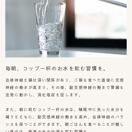
毎朝、コップ一杯のお水を飲む習慣を。
自律神経と腸は深い関係があり、ご飯を食べた直後に交感
神経の働きが高まり、その後、副交感神経の働きで胃腸を
活発に動かし、消化吸収を促します。
また、朝に飲むコップ一杯の水は、睡眠中に失った水分を
補うとともに、副交感神経の働きを高め、自律神経のバラ
ンスを保つことができます。朝ごはんを食べることが難し
い場合は、常温の水か白湯を飲む習慣を。