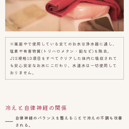
※楽座やで使用している全てのお水は浄水器に通し、
塩素や有害物質(トリハロメタン・鉛など)を除去。
JIS規格13項目をすべてクリアした体内に吸収されて
も安心安全なお水にこだわり、水道水は一切使用して
おりません。
冷えと自律神経の関係
自律神経のバランスを整えることで冷えの不調も改善
される。