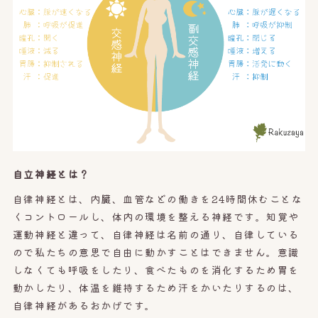
自立神経とは？
自律神経とは、内臓、血管などの働きを24時間休むことな
くコントロールし、体内の環境を整える神経です。知覚や
運動神経と違って、自律神経は名前の通り、自律している
ので私たちの意思で自由に動かすことはできません。意識
しなくても呼吸をしたり、食べたものを消化するため胃を
動かしたり、体温を維持するため汗をかいたりするのは、
自律神経があるおかげです。