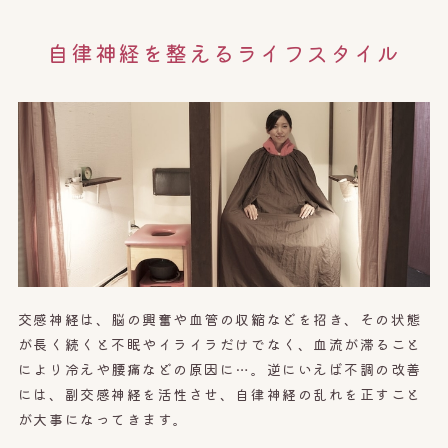
自律神経を整えるライフスタイル
交感神経は、脳の興奮や血管の収縮などを招き、その状態
が長く続くと不眠やイライラだけでなく、血流が滞ること
により冷えや腰痛などの原因に…。逆にいえば不調の改善
には、副交感神経を活性させ、自律神経の乱れを正すこと
が大事になってきます。