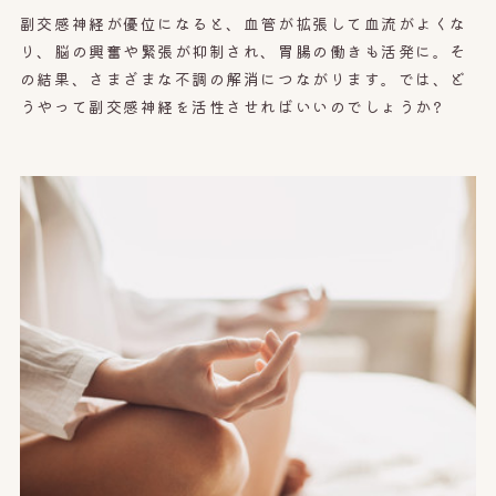
副交感神経が優位になると、血管が拡張して血流がよくな
り、脳の興奮や緊張が抑制され、胃腸の働きも活発に。そ
の結果、さまざまな不調の解消につながります。では、ど
うやって副交感神経を活性させればいいのでしょうか?