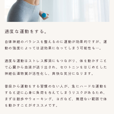
適度な運動をする。
自律神経のバランスを整えるのに運動が効果的ですが、運
動の強度によっては逆効果になってしまう可能性も…。
適度な運動はストレス解消にもつながり、体を動かすこと
で心臓から血液が送り出され、セロトニンをはじめとした
神経伝達物質が活性化し、爽快な気分になります。
普段から運動をする習慣のない人が、急にハードな運動を
すると逆に心身に負荷を与えてしまうリスクがあるため、
まずは散歩やウォーキング、ヨガなど、無理ない範囲で体
を動かすことがオススメです。