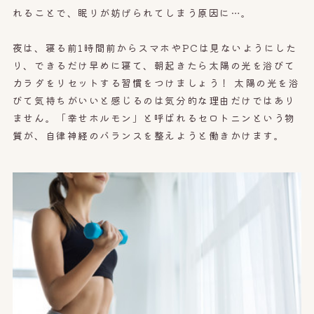
れることで、眠りが妨げられてしまう原因に…。
夜は、寝る前1時間前からスマホやPCは見ないようにした
り、できるだけ早めに寝て、朝起きたら太陽の光を浴びて
カラダをリセットする習慣をつけましょう！ 太陽の光を浴
びて気持ちがいいと感じるのは気分的な理由だけではあり
ません。「幸せホルモン」と呼ばれるセロトニンという物
質が、自律神経のバランスを整えようと働きかけます。