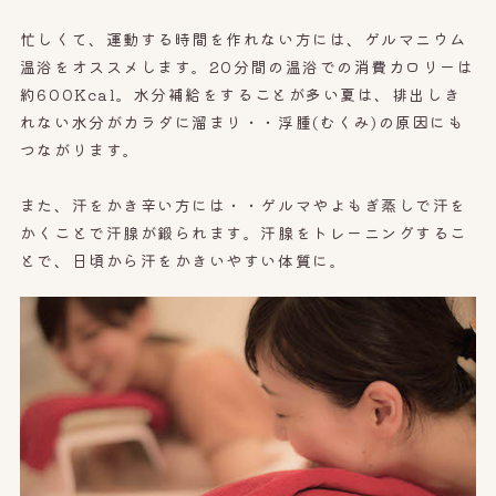
忙しくて、運動する時間を作れない方には、ゲルマニウム
温浴をオススメします。20分間の温浴での消費カロリーは
約600Kcal。水分補給をすることが多い夏は、排出しき
れない水分がカラダに溜まり・・浮腫(むくみ)の原因にも
つながります。
また、汗をかき辛い方には・・ゲルマやよもぎ蒸しで汗を
かくことで汗腺が鍛られます。汗腺をトレーニングするこ
とで、日頃から汗をかきいやすい体質に。