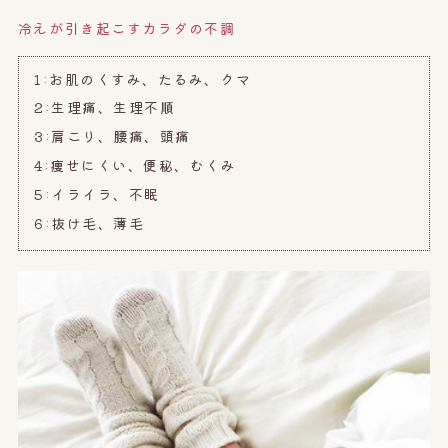
冷えが引き起こすカラダの不調
1:お肌のくすみ、たるみ、クマ
2:生理痛、生理不順
3:肩こり、腰痛、頭痛
4:痩せにくい、便秘、むくみ
5:イライラ、不眠
6:抜け毛、薄毛