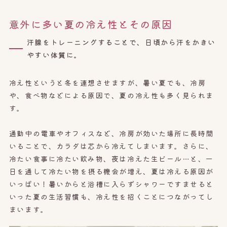
意外に多い夏の冷え性とその原因
汗腺をトレーニングすることで、日頃から汗をかきい
やすい体質に。
冷え性というと冬を連想させますが、暑い夏でも、冷房
や、食べ物などによる原因で、夏の冷え性も多く見られま
す。
通勤中の電車やオフィスなど、冷房が効いた場所に長時間
いることで、カラダは芯から冷えてしまいます。さらに、
冷たい食事に冷たい飲み物、夜は冷えた生ビール…と、一
日を通して冷たい物を摂る機会が増え、夏は冷える原因が
いっぱい！暑いからと浴槽に入らずシャワーですませると
いった夏の生活習慣も、冷え性を招くことにつながってし
まいます。