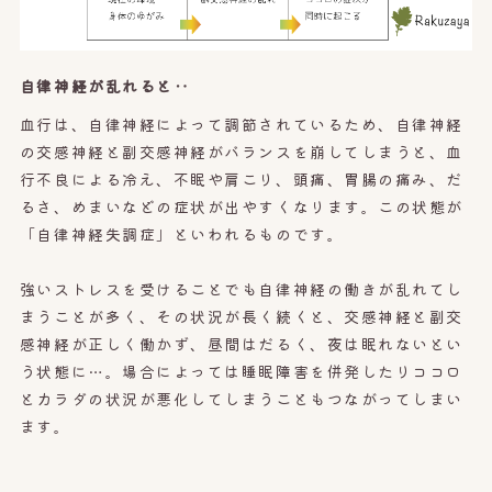
自律神経が乱れると‥
血行は、自律神経によって調節されているため、自律神経
の交感神経と副交感神経がバランスを崩してしまうと、血
行不良による冷え、不眠や肩こり、頭痛、胃腸の痛み、だ
るさ、めまいなどの症状が出やすくなります。この状態が
「自律神経失調症」といわれるものです。
強いストレスを受けることでも自律神経の働きが乱れてし
まうことが多く、その状況が長く続くと、交感神経と副交
感神経が正しく働かず、昼間はだるく、夜は眠れないとい
う状態に…。場合によっては睡眠障害を併発したりココロ
とカラダの状況が悪化してしまうこともつながってしまい
ます。