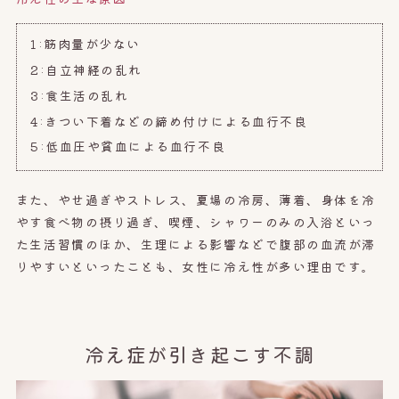
1:筋肉量が少ない
2:自立神経の乱れ
3:食生活の乱れ
4:きつい下着などの締め付けによる血行不良
5:低血圧や貧血による血行不良
また、やせ過ぎやストレス、夏場の冷房、薄着、身体を冷
やす食べ物の摂り過ぎ、喫煙、シャワーのみの入浴といっ
た生活習慣のほか、生理による影響などで腹部の血流が滞
りやすいといったことも、女性に冷え性が多い理由です。
冷え症が引き起こす不調