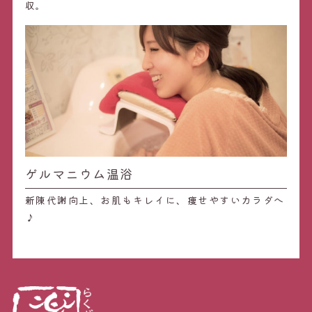
収。
ゲルマニウム温浴
新陳代謝向上、お肌もキレイに、痩せやすいカラダへ
♪