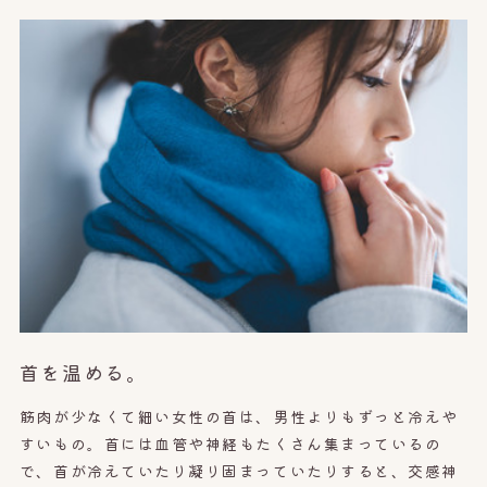
首を温める。
筋肉が少なくて細い女性の首は、男性よりもずっと冷えや
すいもの。首には血管や神経もたくさん集まっているの
で、首が冷えていたり
凝り固まっていたりすると、交感神