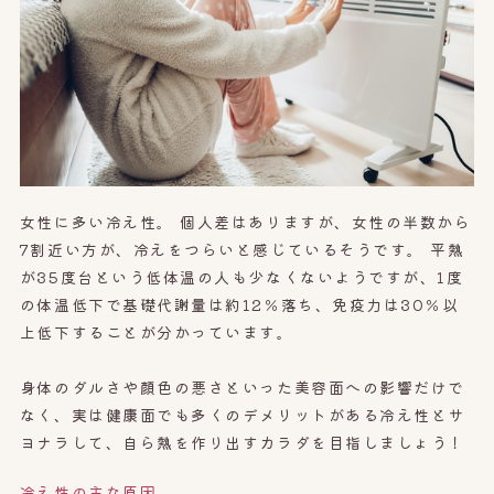
オンライン予約はこちら
女性に多い冷え性。 個人差はありますが、女性の半数から
7割近い方が、冷えをつらいと感じているそうです。 平熱
が35度台という低体温の人も少なくないようですが、1度
の体温低下で基礎代謝量は約12％落ち、免疫力は30％以
上低下することが分かっています。
身体のダルさや顔色の悪さといった美容面への影響だけで
なく、実は健康面でも多くのデメリットがある冷え性とサ
ヨナラして、自ら熱を作り出すカラダを目指しましょう！
冷え性の主な原因