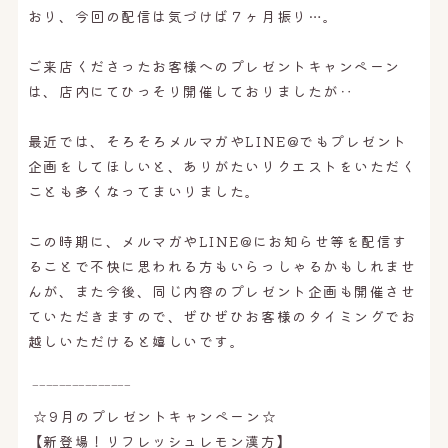
おり、今回の配信は気づけば７ヶ月振り…。
ご来店くださったお客様へのプレゼントキャンペーン
は、店内にてひっそり開催しておりましたが‥
最近では、そろそろメルマガやLINE@でもプレゼント
企画をしてほしいと、ありがたいリクエストをいただく
ことも多くなってまいりました。
この時期に、メルマガやLINE@にお知らせ等を配信す
ることで不快に思われる方もいらっしゃるかもしれませ
んが、また今後、同じ内容のプレゼント企画も開催させ
ていただきますので、ぜひぜひお客様のタイミングでお
越しいただけると嬉しいです。
‾‾‾‾‾‾‾‾‾‾‾‾‾‾‾
☆9月のプレゼントキャンペーン☆
【新登場！リフレッシュレモン漢方】