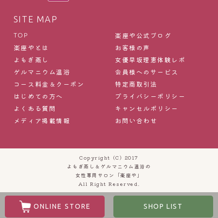
SITE MAP
楽座や公式ブログ
TOP
楽座やとは
お客様の声
よもぎ蒸し
女優早坂理恵体験レポ
ゲルマニウム温浴
会員様へのサービス
コース料金＆クーポン
特定商取引法
はじめての方へ
プライバシーポリシー
よくある質問
キャンセルポリシー
メディア掲載情報
お問い合わせ
Copyright (C) 2017
よもぎ蒸し＆ゲルマニウム温浴の
女性専用サロン「楽座や」
All Right Reserved.
ONLINE STORE
SHOP LIST