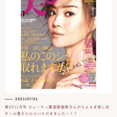
2021/07/01
美ST11月号 ビューティ覆面調査隊さんからよもぎ蒸し店
オール星３☆☆☆いただきました〜！！