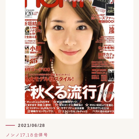
2021/06/28
ノンノ17.18合併号