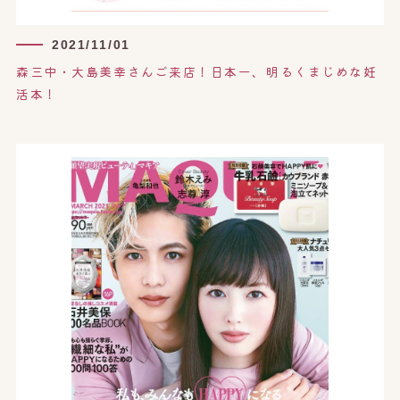
2021/11/01
森三中・大島美幸さんご来店！日本一、明るくまじめな妊
活本！