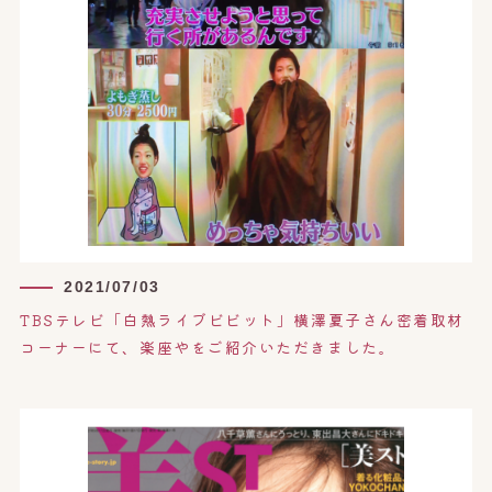
2021/07/03
TBSテレビ「白熱ライブビビット」横澤夏子さん密着取材
コーナーにて、楽座やをご紹介いただきました。