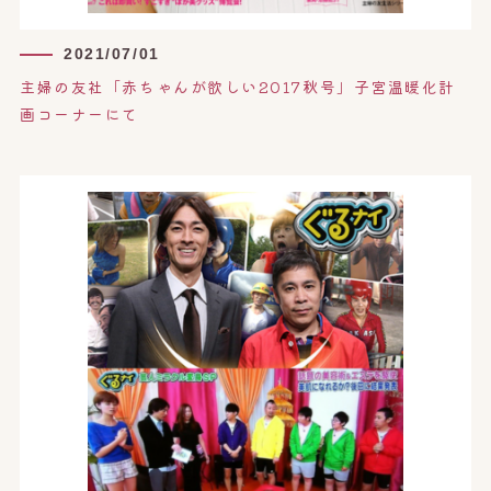
2021/07/01
主婦の友社「赤ちゃんが欲しい2017秋号」子宮温暖化計
画コーナーにて