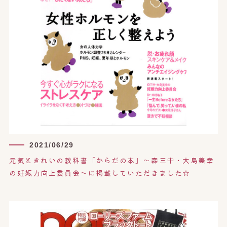
2021/06/29
元気ときれいの教科書「からだの本」〜森三中・大島美幸
の妊娠力向上委員会〜に掲載していただきました☆