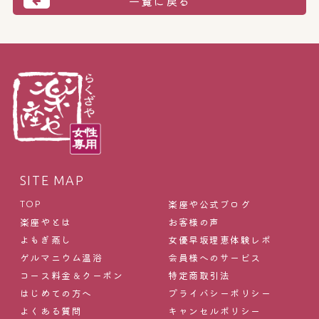
一覧に戻る
SITE MAP
楽座や公式ブログ
TOP
楽座やとは
お客様の声
よもぎ蒸し
女優早坂理恵体験レポ
ゲルマニウム温浴
会員様へのサービス
コース料金＆クーポン
特定商取引法
はじめての方へ
プライバシーポリシー
よくある質問
キャンセルポリシー