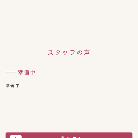
スタッフの声
準備中
準備中