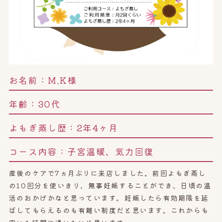
お名前：
M.K様
年齢：
30代
よもぎ蒸し歴：
2年4ヶ月
コース内容：
子宮温暖、気力回復
産後のケアで7ヵ月ぶりに来店しました。前回よもぎ蒸し
の10回分を使いきり、無事妊娠することができ、日頃の温
活のおかげかなと思っています。妊娠したら有効期限を延
ばしてもらえるのも有難い制度だと思います。これからも