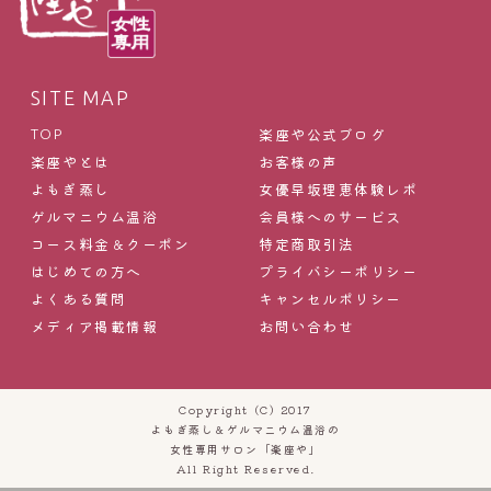
SITE MAP
楽座や公式ブログ
TOP
楽座やとは
お客様の声
よもぎ蒸し
女優早坂理恵体験レポ
ゲルマニウム温浴
会員様へのサービス
コース料金＆クーポン
特定商取引法
はじめての方へ
プライバシーポリシー
よくある質問
キャンセルポリシー
メディア掲載情報
お問い合わせ
Copyright (C) 2017
よもぎ蒸し＆ゲルマニウム温浴の
女性専用サロン「楽座や」
All Right Reserved.