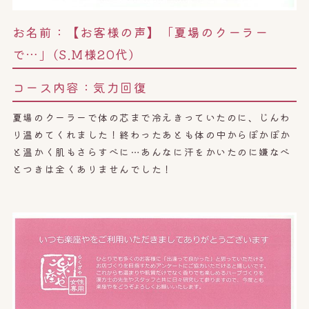
お名前：
【お客様の声】「夏場のクーラー
で…」(S.M様20代)
コース内容：
気力回復
夏場のクーラーで体の芯まで冷えきっていたのに、じんわ
り温めてくれました！終わったあとも体の中からぽかぽか
と温かく肌もさらすべに…あんなに汗をかいたのに嫌なべ
とつきは全くありませんでした！