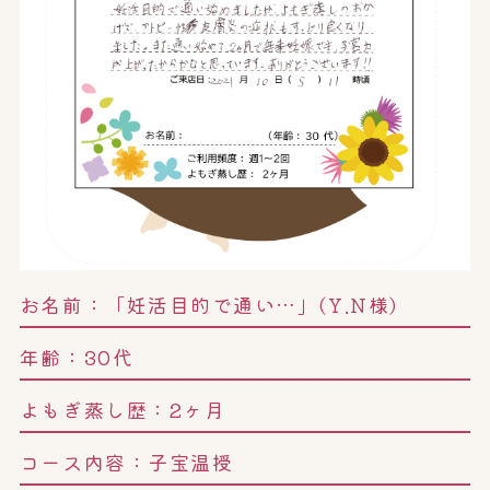
お名前：
「妊活目的で通い…」(Y.N様)
年齢：
30代
よもぎ蒸し歴：
2ヶ月
コース内容：
子宝温授