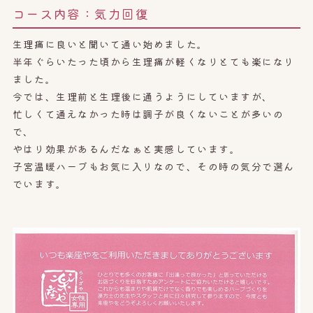
コース内容：
気力回復
生理痛に良いと聞いて通い始めました。
半年ぐらいたった頃から生理痛が軽くなりとても楽になり
ました。
今では、生理前と生理後に通うようにしていますが、
忙しくて通えなかった時は調子が良くないことが多いの
で、
やはり効果があるんだなぁと実感しています。
子宮温暖ハーブもお気に入りなので、その時の気分で選ん
でいます。