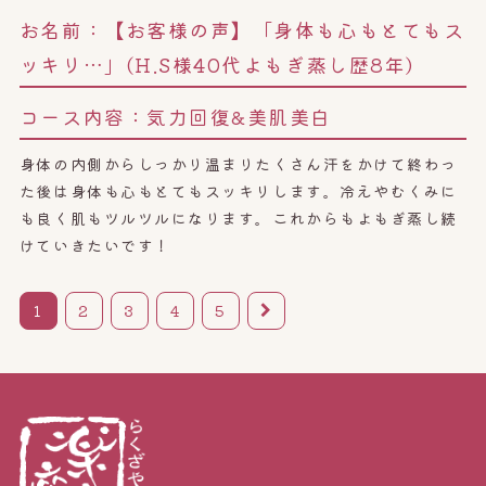
お名前：
【お客様の声】「身体も心もとてもス
ッキリ…」(H.S様40代よもぎ蒸し歴8年)
コース内容：
気力回復&美肌美白
身体の内側からしっかり温まりたくさん汗をかけて終わっ
た後は身体も心もとてもスッキリします。冷えやむくみに
も良く肌もツルツルになります。これからもよもぎ蒸し続
けていきたいです！
1
2
3
4
5