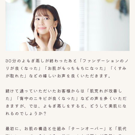
オンライン予約はこちら
30分のよもぎ蒸しが終わったあと「ファンデーションのノ
リが良くなった」「お肌がもっちもちになった」「くすみ
が取れた」などの嬉しいお声を良くいただきます。
続けて通っていただいたお客様からは「肌荒れが改善し
た」「背中のニキビが良くなった」などの声を多くいただ
きますが、では、よもぎ蒸しをすると、どうして美肌にな
れるのでしょうか？
最初に、お肌の構造と仕組み「ターンオーバー」と「肌代