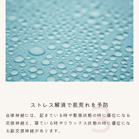
3
ストレス解消で肌荒れを予防
自律神経には、起きている時や緊張状態の時に優位になる
交感神経と、寝ている時やリラックス状態の時に優位にな
る副交感神経があります。