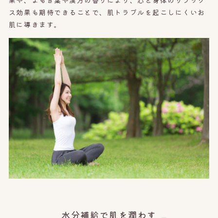
果や、
よもぎ葉や漢方の香りにより、心と身体のリラック
ス効果も期待できることで、肌トラブルを起こしにくいお
肌に導きます。
水分補給で肌を潤わす