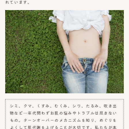
れています。
シミ、クマ、くすみ、むくみ、シワ、たるみ、吹き出
物など…年代問わずお肌の悩みやトラブルは尽きない
もの。
ターンオーバーのメカニズムを知り、めぐりを
よくして
肌代謝を上げることが大切です。
私たちが本