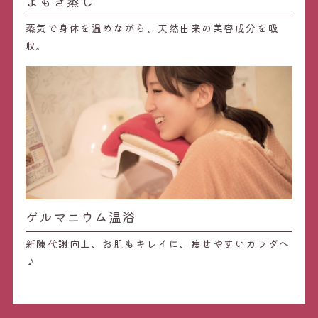
よもぎ蒸し
蒸気で身体を温めながら、天然由来の美容成分を吸
収。
ゲルマニウム温浴
新陳代謝向上、お肌もキレイに、痩せやすいカラダへ
♪