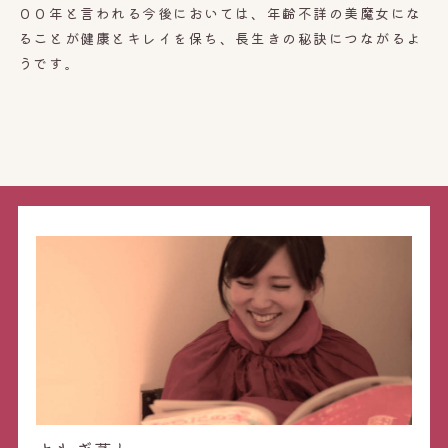
００年と言われる今後においては、年齢不詳の美魔女にな
ることが健康とキレイを保ち、長生きの秘訣につながるよ
うです。