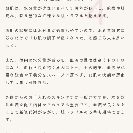
4
お肌は、水分量が少ないとバリア機能が低下し、乾燥や肌
荒れ、吹き出物など様々な肌トラブルを招きます。
お肌の状態には水分量が影響しやすいので、水を意識的に
飲むだけで「お肌の調子が良くなった」と感じる人も多い
ほど。
また、体内の水分量が減ると、血液の濃度は高くドロドロ
になり、血行不良を招く原因にも…。その結果、血液が必
要な酸素や栄養分をスムーズに運べず、お肌の状態が悪化
してしまう可能性も。
外側からのお手入れのスキンケアが一般的ですが、水を飲
み血流を促す内側からのケアも重要です。血流が良くなる
ことで新陳代謝があがり、肌トラブルの改善も期待できま
す。