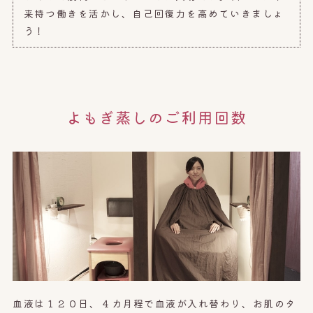
来持つ働きを活かし、自己回復力を高めていきましょ
う！
よもぎ蒸しのご利用回数
血液は１２０日、
４カ月程で血液が入れ替わり、お肌のタ