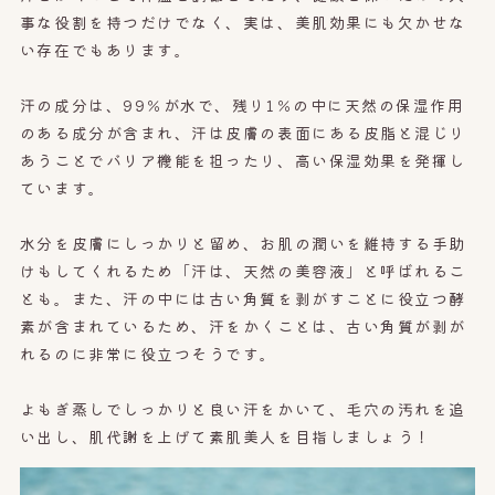
事な役割を持つだけでなく、実は、美肌効果にも欠かせな
い存在でもあります。
汗の成分は、99％が水で、残り1％の中に天然の保湿作用
のある成分が含まれ、汗は皮膚の表面にある皮脂と混じり
あうことでバリア機能を担ったり、高い保湿効果を発揮し
ています。
水分を皮膚にしっかりと留め、お肌の潤いを維持する手助
けもしてくれるため「汗は、天然の美容液」と呼ばれるこ
とも。また、汗の中には古い角質を剥がすことに役立つ酵
素が含まれているため、汗をかくことは、古い角質が剥が
れるのに非常に役立つそうです。
よもぎ蒸しでしっかりと良い汗をかいて、毛穴の汚れを追
い出し、肌代謝を上げて素肌美人を目指しましょう！