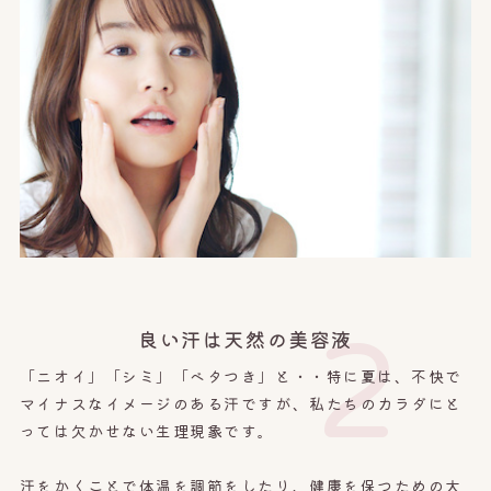
2
良い汗は天然の美容液
「ニオイ」「シミ」「ベタつき」と・・特に夏は、不快で
マイナスなイメージのある汗ですが、私たちのカラダにと
っては欠かせない生理現象です。
汗をかくことで体温を調節をしたり、健康を保つための大