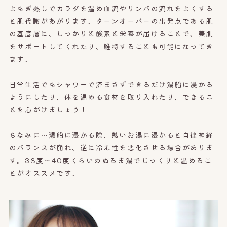
よもぎ蒸しでカラダを温め血流やリンパの流れをよくする
と肌代謝があがります。ターンオーバーの出発点である肌
の基底層に、しっかりと酸素と栄養が届けることで、美肌
をサポートしてくれたり、維持することも可能になってき
ます。
日常生活でもシャワーで済まさずできるだけ湯船に浸かる
ようにしたり、体を温める食材を取り入れたり、できるこ
とを心がけましょう！
ちなみに…湯船に浸かる際、熱いお湯に浸かると自律神経
のバランスが崩れ、逆に冷え性を悪化させる場合がありま
す。38度〜40度くらいのぬるま湯でじっくりと温めるこ
とがオススメです。