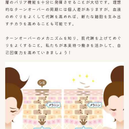
層のバリア機能を十分に発揮させることが大切です。理想
的なターンオーバーの周期には個人差がありますが、血液
のめぐりをよくして代謝を高めれば、新たな細胞を生み出
すチカラを高めることも可能です。
ターンオーバーのメカニズムを知り、肌代謝を上げてめぐ
りをよくすること。私たちが本来持つ働きを活かして、自
己回復力を高めていきましょう！