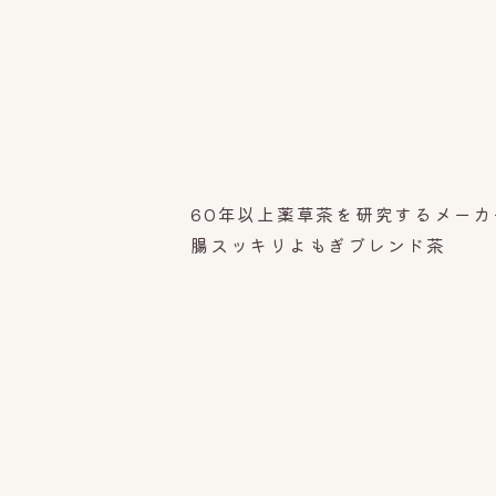
60年以上薬草茶を研究するメー
腸スッキリよもぎブレンド茶