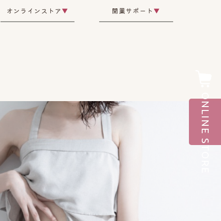
オンラインストア
▼
開業サポート
▼
ONLINE STORE