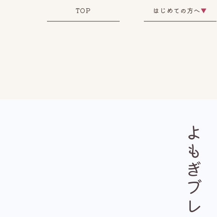
TOP
はじめての方へ
▼
よもぎブレンド茶。
腸