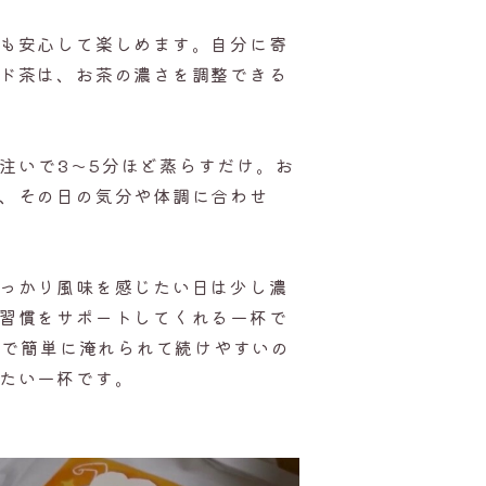
も安心して楽しめます。自分に寄
ド茶は、お茶の濃さを調整できる
を注いで3〜5分ほど蒸らすだけ。お
、その日の気分や体調に合わせ
っかり風味を感じたい日は少し濃
習慣をサポートしてくれる一杯で
ので簡単に淹れられて続けやすいの
たい一杯です。