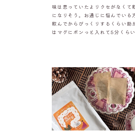
味は思っていたよりクセがなくて
になりそう。お通じに悩んでいる
飲んでからびっくりするくらい助
はマグにポンっと入れて5分くら