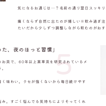
気になるお通じは…？
名前の通り翌日スッキリ
痛くならず自然に出たのが嬉しい※飲み過ぎ注
たいだから少しずつ調整しながら飲むのがおす
めた、夜のほっと習慣」
5
のお茶で、60年以上薬草茶を研究されているメ
う。
着く味わい。クセが強くないから毎日続けやす
悩み。すごく悩んでる気持ちによりそってくれ