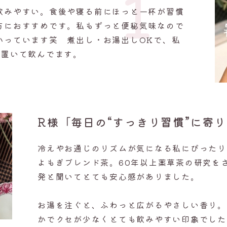
1
飲みやすい。食後や寝る前にほっと一杯が習慣
方におすすめです。私もずっと便秘気味なので
かっています笑 煮出し・お湯出しOKで、私
い置いて飲んでます。
R様「毎日の“すっきり習慣”に寄
冷えやお通じのリズムが気になる私にぴったり
よもぎブレンド茶。
60年以上薬草茶の研究を
発と聞いてとても安心感がありました。
お湯を注ぐと、ふわっと広がるやさしい香り。
かでクセが少なくとても飲みやすい印象でした