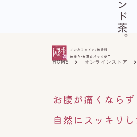
ノンカフェイン/無香料
無着色/無漂白パック使用
HOME
オンラインストア
お腹が痛くならず
自然にスッキリし