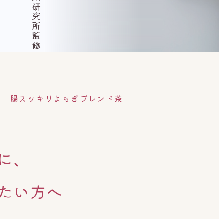
腸スッキリよもぎブレンド茶
に、
たい方へ