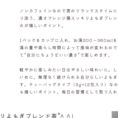
ノンカフェインなので夜のリラックスタイムに
り添う、濃さアレンジ腸スッキリよもぎブレン
のが嬉しいポイント。
1パックをカップに入れ、お湯200〜360ml
湯の量や蒸らし時間によって風味が変わるので
て“自分にちょうどいい濃さ”で楽しめます。
軽やかに楽しみたい日はやさしい味わいに。し
いめに。無理なく続けられる自分らしいよもぎ
す。ティーバッグタイプ（3g×12包入り）な
も嬉しいポイント。毎日の習慣として取り入れ
リよもぎブレンド茶
”
^ ^」