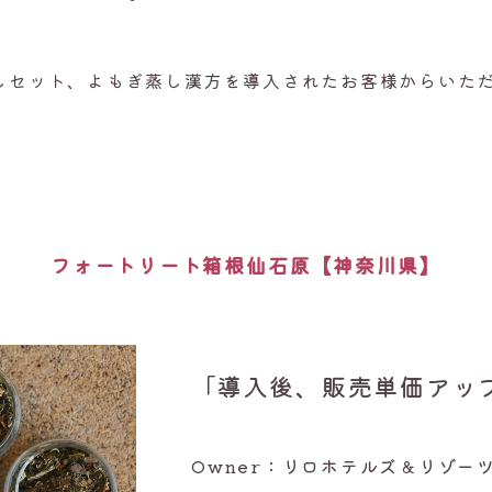
しセット、よもぎ蒸し漢方を導入されたお客様からいた
フォートリート箱根仙石原【神奈川県】
「導入後、販売単価アッ
Owner：リロホテルズ＆リゾー