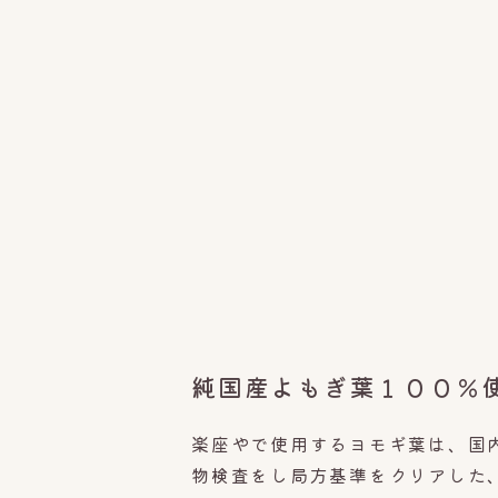
純国産よもぎ葉１００％
楽座やで使用するヨモギ葉は、国
物検査をし局方基準をクリアした