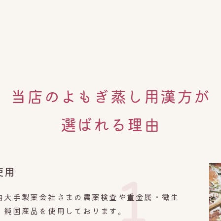
当店のよもぎ蒸し用漢方が
選ばれる理由
使用
1
内大手製薬会社さまの農薬検査や重金属・微生
、純国産品を使用しております。