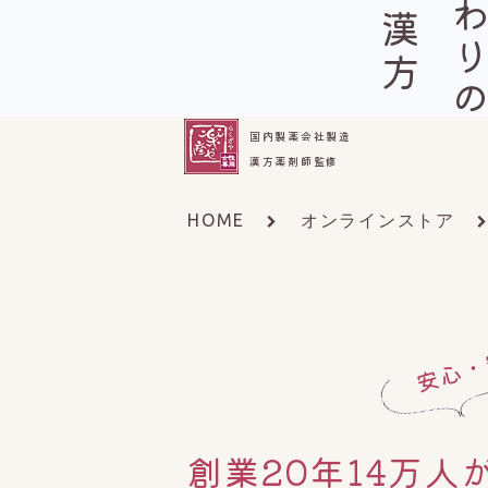
国内製薬会社製造
漢方薬剤師監修
HOME
オンラインストア
安心・
創業20年14万