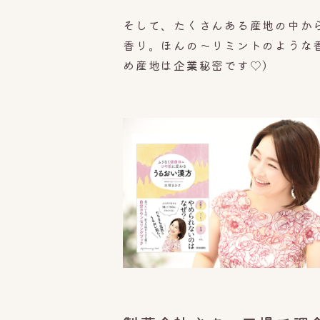
そして、たくさんある産地の中か
香り。ほんの〜りミントのような
め産地は企業秘密です♡）