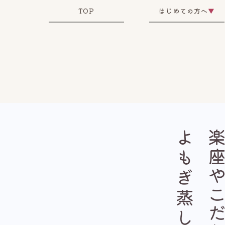
TOP
はじめての方へ
▼
よもぎ蒸し漢方
楽座やこだわ