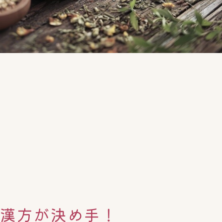
、漢方が決め手！