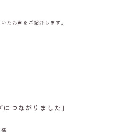
だいたお声をご紹介します。
プにつながりました」
ツ様