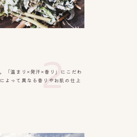
2
。「温まり×発汗×香り」にこだわ
によって異なる香りやお肌の仕上