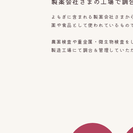
製薬会社さまの工場で調
よもぎに含まれる
製薬会社さまか
薬や食品として使われているもの
農薬検査や重金属・微生物検査を
製造工場にて調合＆管理していた