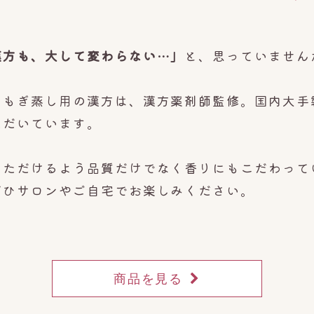
漢方も、大して変わらない…」
と、思っていません
よもぎ蒸し用の漢方は、漢方薬剤師監修。国内
大手
ただいています。
ただけるよう品質だけでなく香りにもこだわって
ぜひサロンやご自宅でお楽しみください。
商品を見る