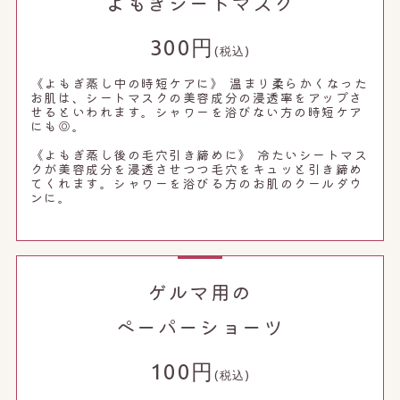
よもぎシートマスク
300円
(税込)
《よもぎ蒸し中の時短ケアに》 温まり柔らかくなった
お肌は、シートマスクの美容成分の浸透率をアップさ
せるといわれます。シャワーを浴びない方の時短ケア
にも◎。
《よもぎ蒸し後の毛穴引き締めに》 冷たいシートマス
クが美容成分を浸透させつつ毛穴をキュッと引き締め
てくれます。シャワーを浴びる方のお肌のクールダウ
ンに。
ゲルマ用の
ペーパーショーツ
100円
(税込)