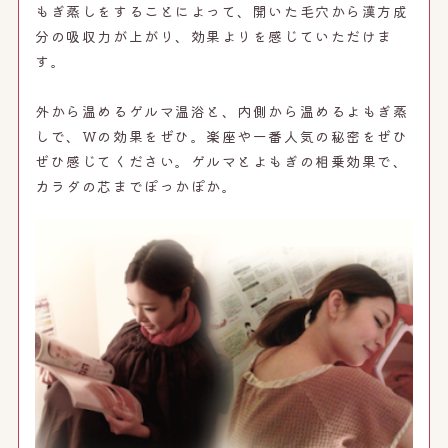
もぎ蒸しをすることによって、開いた毛穴から漢方成
分の吸収力が上がり、効果よりを感じていただけま
す。
外から温めるゲルマ温浴と、内側から温めるよもぎ蒸
しで、Wの効果をぜひ。楽座や一番人気の秘密をぜひ
ぜひ感じてください。ゲルマとよもぎの相乗効果で、
カラダの芯までぽっかぽか。