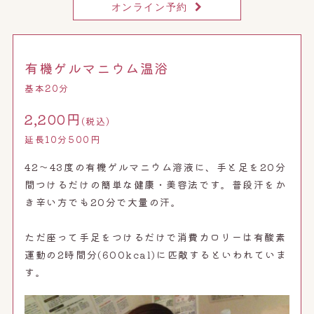
オンライン予約
有機ゲルマニウム温浴
基本20分
2,200円
(税込)
延長10分500円
42～43度の有機ゲルマニウム溶液に、手と足を20分
間つけるだけの簡単な健康・美容法です。普段汗をか
き辛い方でも20分で大量の汗。
ただ座って手足をつけるだけで消費カロリーは有酸素
運動の2時間分(600kcal)に匹敵するといわれていま
す。