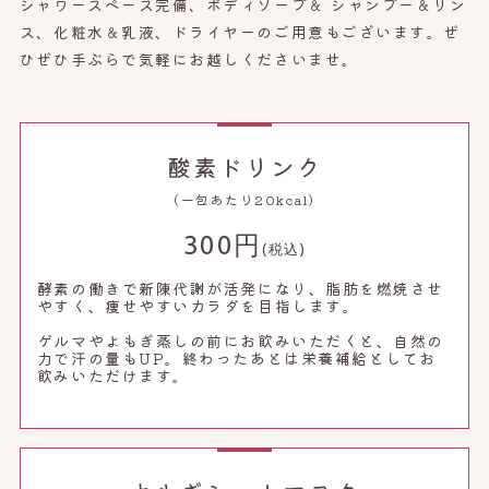
シャワースペース完備、ボディソープ＆ シャンプー＆リン
ス、化粧水＆乳液、ドライヤーのご用意もございます。
ぜ
ひぜひ手ぶらで気軽にお越しくださいませ。
酸素ドリンク
（一包あたり20kcal）
300円
(税込)
酵素の働きで新陳代謝が活発になり、脂肪を燃焼させ
やすく、痩せやすいカラダを目指します。
ゲルマやよもぎ蒸しの前にお飲みいただくと、自然の
力で汗の量もUP。終わったあとは栄養補給としてお
飲みいただけます。