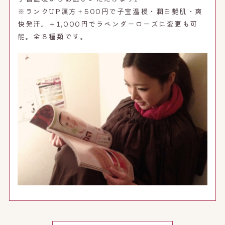
※ランクUP漢方＋500円で子宝温授・潤白艶肌・爽
快発汗。＋1,000円でラベンダーローズに変更も可
能。全８種類です。