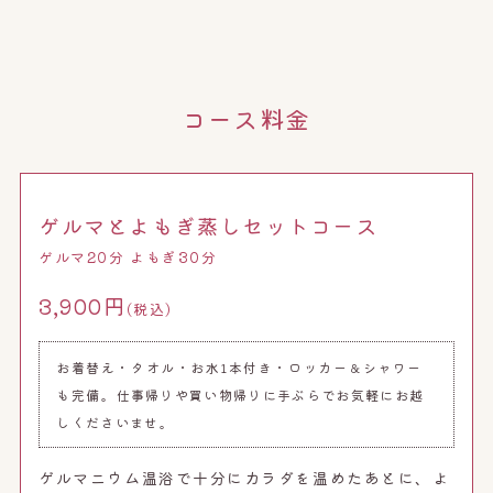
コース料金
ゲルマとよもぎ蒸しセットコース
ゲルマ20分 よもぎ30分
3,900円
(税込)
お着替え・タオル・お水1本付き・ロッカー＆シャワー
も完備。
仕事帰りや買い物帰りに手ぶらでお気軽にお越
しくださいませ。
ゲルマニウム温浴で十分にカラダを温めたあとに、よ