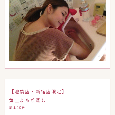
【池袋店・新宿店限定】
黄土よもぎ蒸し
基本40分