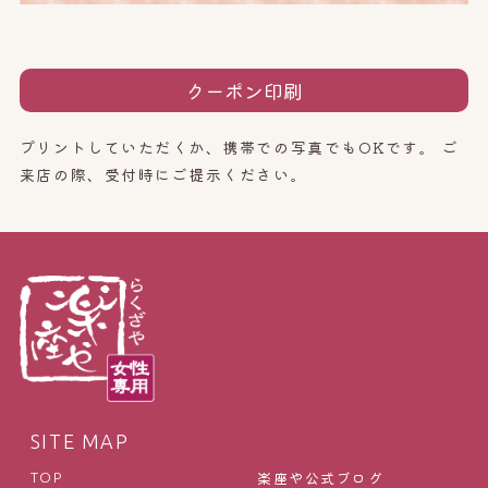
クーポン印刷
プリントしていただくか、携帯での写真でもOKです。
ご
来店の際、受付時にご提示ください。
SITE MAP
楽座や公式ブログ
TOP