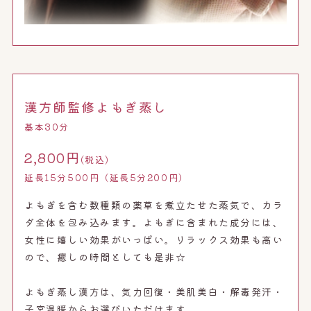
漢方師監修よもぎ蒸し
基本30分
2,800円
(税込)
延長15分500円（延長5分200円）
よもぎを含む数種類の薬草を煮立たせた蒸気で、カラ
ダ全体を包み込みます。よもぎに含まれた成分には、
女性に嬉しい効果がいっぱい。リラックス効果も高い
ので、癒しの時間としても是非☆
よもぎ蒸し漢方は、気力回復・美肌美白・解毒発汗・
子宮温暖からお選びいただけます。