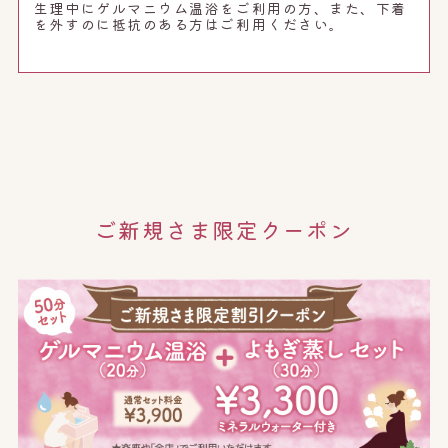
生理中にゲルマニウム温浴をご利用の方、また、下着
を外すのに抵抗のある方はご利用ください。
ご新規さま限定クーポン