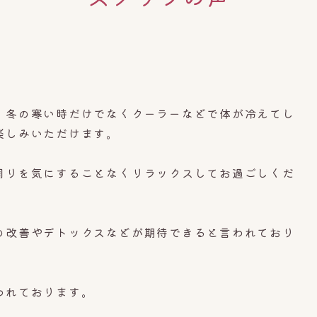
、冬の寒い時だけでなくクーラーなどで体が冷えてし
楽しみいただけます。
周りを気にすることなくリラックスしてお過ごしくだ
の改善やデトックスなどが期待できると言われており
われております。