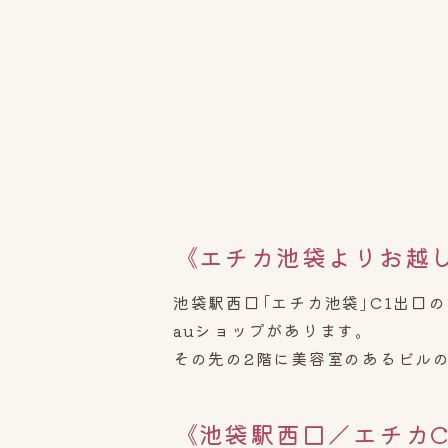
《エチカ池袋よりお越
池袋駅西口｢エチカ池袋｣C1出口
auショップがあります。
その先の2階に美容室のあるビルの
《
池袋駅西口／エチカ