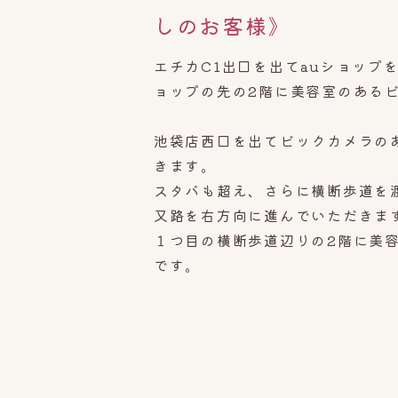
しのお客様》
エチカC1出口を出てauショップ
ョップの先の2階に美容室のあるビ
池袋店西口を出てビックカメラの
きます。
スタバも超え、さらに横断歩道を
又路を右方向に進んでいただきま
１つ目の横断歩道辺りの2階に美
です。