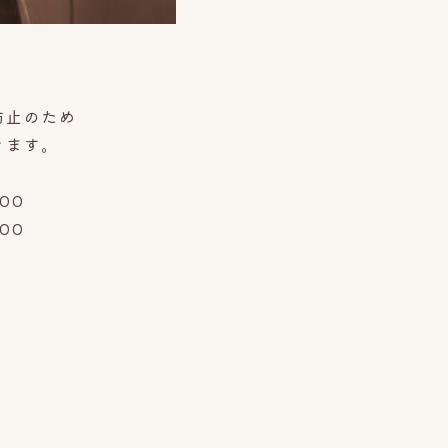
防止のため
きます。
:00
00