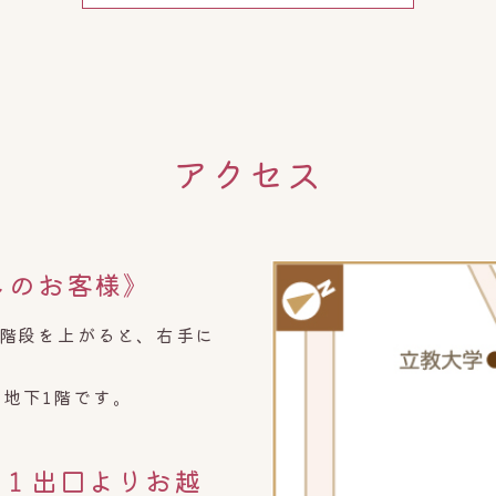
アクセス
しのお客様》
の階段を上がると、右手に
地下1階です。
C１出口
よりお越