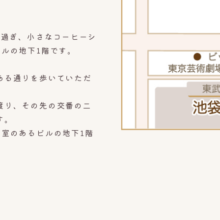
を過ぎ、小さなコーヒーシ
ルの地下1階です。
ある通りを歩いていただ
渡り、その先の交番の二
す。
容室のあるビルの地下1階