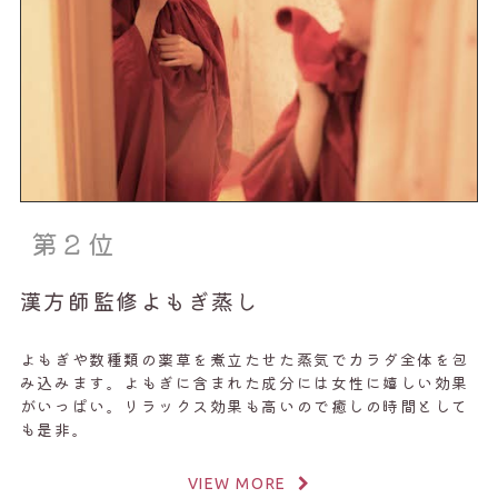
第２位
漢方師監修よもぎ蒸し
よもぎや数種類の薬草を煮立たせた蒸気でカラダ全体を包
み込みます。よもぎに含まれた成分には女性に嬉しい効果
がいっぱい。リラックス効果も高いので癒しの時間として
も是非。
VIEW MORE