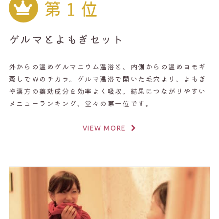
第１位
ゲルマとよもぎセット
外からの温めゲルマニウム温浴と、内側からの温めヨモギ
蒸しでWのチカラ。ゲルマ温浴で開いた毛穴より、よもぎ
や漢方の薬効成分を効率よく吸収。結果につながりやすい
メニューランキング、堂々の第一位です。
VIEW MORE