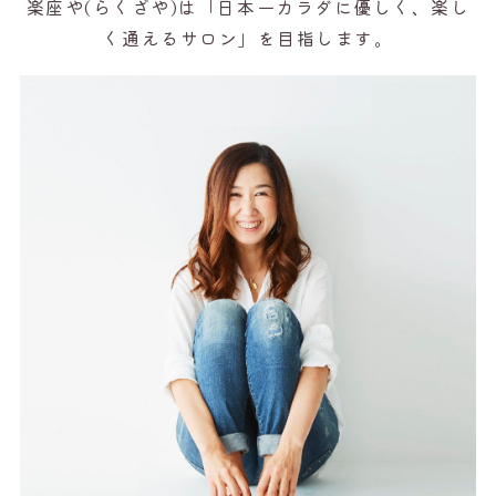
楽座や(らくざや)は「日本一カラダに優しく、楽し
く通えるサロン」を目指します。