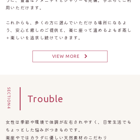
うに、豊富なアメニティとシャワーも完備。手ぶらでご利
用いただけます。
これからも、多くの方に選んでいただける場所になるよ
う、安心と癒しのご提供と、楽に座って温めるよもぎ蒸し
＋楽しいを追求し続けていきます。
VIEW MORE
SECTION4
Trouble
女性は季節や環境で体調が左右されやすく、日常生活でも
ちょっとした悩みがつきものです。
楽座やではカラダに優しい天然素材のこだわり