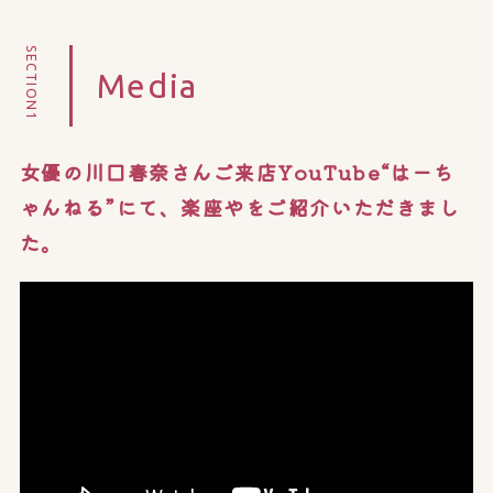
SECTION1
Media
女優の川口春奈さんご来店YouTube“はーち
ゃんねる”にて、楽座やをご紹介いただきまし
た。