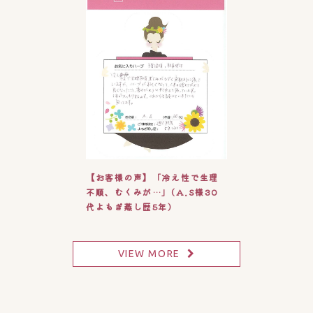
【お客様の声】「冷え性で生理
不順、むくみが…」(A.S様30
代よもぎ蒸し歴5年)
VIEW MORE