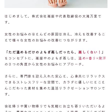
はじめまして。株式会社楽座や代表取締役の大滝万里で
す。
女性のお悩みのほとんどの原因は冷え。冷えを改善するこ
とで様々な女性のお悩みの改善につながります。
「ただ温めるだけのよもぎ蒸しだったら、
楽しくない！
」
をコンセプトに、楽座やのよもぎ蒸しは、
温め×香り×発汗
の３つの角度から女性のお悩みにアプローチ。
さらに、専門家を迎え入れた安心と、心身共にリラックス
できるストレスフリーな空間で、カラダに優しいにとこと
んこだわった素材を集めた温活リラクゼーションサロンで
す。
会社帰りや買い物帰りでも気軽にお立ち寄りいただいるよ