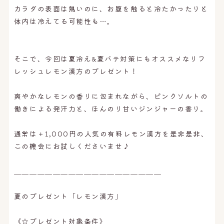
カラダの表面は熱いのに、お腹を触ると冷たかったりと
体内は冷えてる可能性も…。
そこで、今回は夏冷え&夏バテ対策にもオススメなリフ
レッシュレモン漢方のプレゼント！
爽やかなレモンの香りに包まれながら、ピンクソルトの
働きによる発汗力と、ほんのり甘いジンジャーの香り。
通常は＋1,000円の人気の有料レモン漢方を是非是非、
この機会にお試しくださいませ♪
＿＿＿＿＿＿＿＿＿＿＿＿＿＿＿＿＿＿＿
夏のプレゼント「レモン漢方」
《☆プレゼント対象条件》