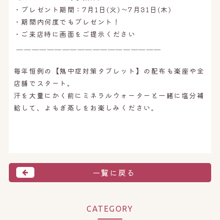
・プレゼント期間：7月1日(火)～7月31日(木)
・期間内何度でもプレゼント！
・ご来店時に画面をご提示ください
＿＿＿＿＿＿＿＿＿＿＿＿＿＿＿＿＿＿＿
毎年恒例の【熱中症対策タブレット】の配布も楽座や全
店舗でスタート。
汗を大量にかく前にミネラルウォーターと一緒に塩分補
給して、よもぎ蒸しをお楽しみください。
一覧に戻る
CATEGORY