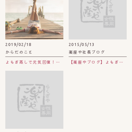
2019/02/18
2015/05/13
からだのこと
楽座や社長ブログ
よもぎ蒸しで元気回復！自分の機嫌は自分でとろう♪
【楽座やブログ】よもぎ茶のココがスゴい！！