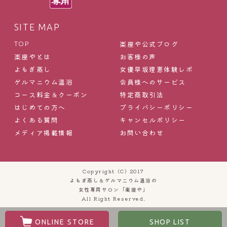
SITE MAP
楽座や公式ブログ
TOP
楽座やとは
お客様の声
よもぎ蒸し
女優早坂理恵体験レポ
ゲルマニウム温浴
会員様へのサービス
コース料金＆クーポン
特定商取引法
はじめての方へ
プライバシーポリシー
よくある質問
キャンセルポリシー
メディア掲載情報
お問い合わせ
Copyright (C) 2017
よもぎ蒸し＆ゲルマニウム温浴の
女性専用サロン「楽座や」
All Right Reserved.
ONLINE STORE
SHOP LIST