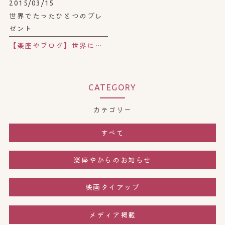
2015/03/15
世界でたったひとつのプレ
ゼント
【楽座やブログ】世界にたったひとつの、湯のみ。
CATEGORY
カテゴリー
すべて
楽座やからのお知らせ
映画タイアップ
メディア掲載