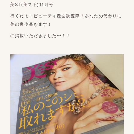
美ST(美スト)11月号
行くわよ！ビューティ覆面調査隊！あなたの代わりに
美の裏側暴きます！
に掲載いただきました〜！！