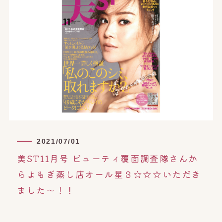
2021/07/01
美ST11月号 ビューティ覆面調査隊さんか
らよもぎ蒸し店オール星３☆☆☆いただき
ました〜！！