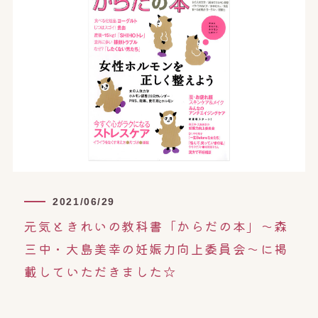
オンライン予約はこちら
2021/06/29
元気ときれいの教科書「からだの本」〜森
三中・大島美幸の妊娠力向上委員会〜に掲
載していただきました☆