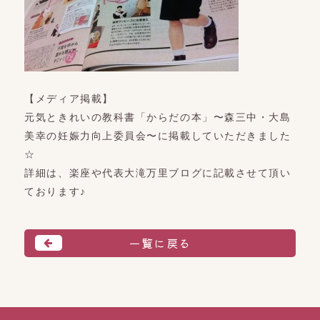
【メディア掲載】
元気ときれいの教科書「からだの本」〜森三中・大島
美幸の妊娠力向上委員会〜に掲載していただきました
☆
詳細は、楽座や代表大滝万里ブログに記載させて頂い
ております♪
一覧に戻る