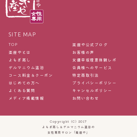
SITE MAP
楽座や公式ブログ
TOP
楽座やとは
お客様の声
よもぎ蒸し
女優早坂理恵体験レポ
ゲルマニウム温浴
会員様へのサービス
コース料金＆クーポン
特定商取引法
はじめての方へ
プライバシーポリシー
よくある質問
キャンセルポリシー
メディア掲載情報
お問い合わせ
Copyright (C) 2017
よもぎ蒸し＆ゲルマニウム温浴の
女性専用サロン「楽座や」