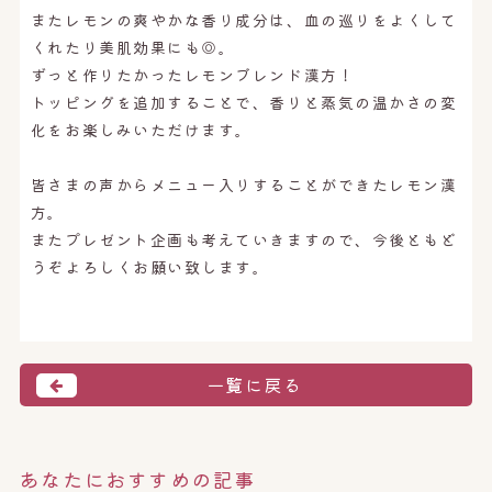
またレモンの爽やかな香り成分は、血の巡りをよくして
くれたり美肌効果にも◎。
ずっと作りたかったレモンブレンド漢方！
トッピングを追加することで、香りと蒸気の温かさの変
化をお楽しみいただけます。
皆さまの声からメニュー入りすることができたレモン漢
方。
またプレゼント企画も考えていきますので、今後ともど
うぞよろしくお願い致します。
一覧に戻る
あなたにおすすめの記事