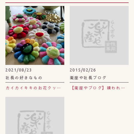
2021/08/23
2015/02/26
社長の好きなもの
楽座や社長ブログ
カイカイキキのお花クッション。
【楽座やブログ】嫌われる勇気。