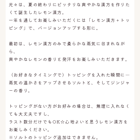
元々は、夏の終わりにピッタリな爽やかな漢方を作りた
くて誕生したレモン漢方。
一年を通してお楽しみいただくには「レモン漢方＋トッ
ピング」で、バージョンアップする形に。
最初は、レモン漢方のみで柔らかな蒸気に包まれなが
ら、
爽やかなレモンの香りと発汗をお楽しみいただきます。
（お好きなタイミングで）トッピングを入れた瞬間に…
蒸気の温かさをアップさせるソルトと、そしてジンジャ
ーの香り。
トッピングがない方がお好みの場合は、無理に入れなく
ても大丈夫ですし、
ラスト数分だけでもOK☆心地よいと思うレモン漢方を
お楽しみください。
※ソルトのトッピング追加はできません。