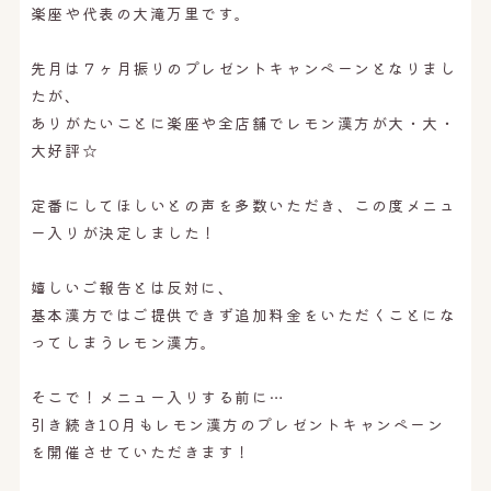
楽座や代表の大滝万里です。
先月は７ヶ月振りのプレゼントキャンペーンとなりまし
たが、
ありがたいことに楽座や全店舗でレモン漢方が大・大・
大好評☆
定番にしてほしいとの声を多数いただき、この度メニュ
ー入りが決定しました！
嬉しいご報告とは反対に、
基本漢方ではご提供できず追加料金をいただくことにな
ってしまうレモン漢方。
そこで！メニュー入りする前に…
引き続き10月もレモン漢方のプレゼントキャンペーン
を開催させていただきます！