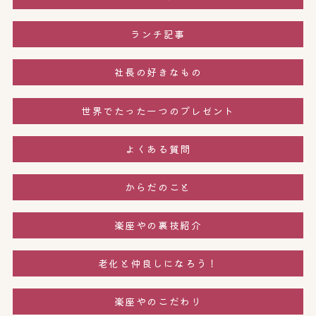
ランチ記事
社長の好きなもの
世界でたった一つのプレゼント
よくある質問
からだのこと
楽座やの裏技紹介
老化と仲良しになろう！
楽座やのこだわり