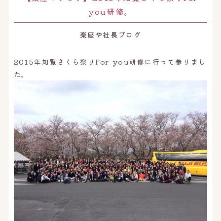
オンライン予約はこちら
you研修。
楽座や社長ブログ
2015年知覧さくら祭りFor you研修に行って参りまし
た。