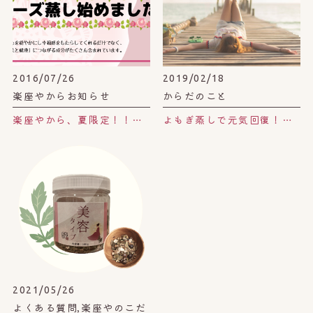
2016/07/26
2019/02/18
楽座やからお知らせ
からだのこと
楽座やから、夏限定！！「ローズ蒸し、はじめました」
よもぎ蒸しで元気回復！自分の機嫌は自分でとろう♪
2021/05/26
よくある質問,楽座やのこだ