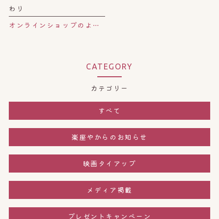
わり
オンラインショップのよもぎ葉と漢方の使い方について。
CATEGORY
カテゴリー
すべて
楽座やからのお知らせ
映画タイアップ
メディア掲載
プレゼントキャンペーン