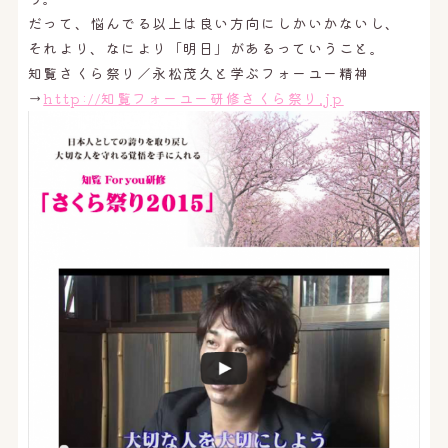
だって、悩んでる以上は良い方向にしかいかないし、
それより、なにより「明日」があるっていうこと。
知覧さくら祭り／永松茂久と学ぶフォーユー精神
→
http://知覧フォーユー研修さくら祭り.jp