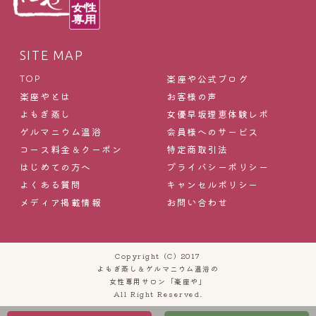
SITE MAP
楽座や公式ブログ
TOP
楽座やとは
お客様の声
よもぎ蒸し
女優早坂理恵体験レポ
ゲルマニウム温浴
会員様へのサービス
コース料金＆クーポン
特定商取引法
はじめての方へ
プライバシーポリシー
よくある質問
キャンセルポリシー
メディア掲載情報
お問い合わせ
Copyright (C) 2017
よもぎ蒸し＆ゲルマニウム温浴の
女性専用サロン「楽座や」
All Right Reserved.