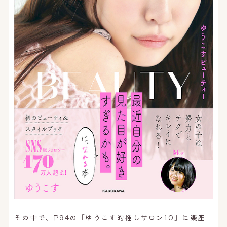
その中で、P94の「ゆうこす的推しサロン10」に楽座