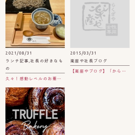
2021/08/31
2015/03/31
ランチ記事,社長の好きなも
楽座や社長ブログ
の
【楽座やブログ】「からだの本」〜森三中・大島美幸の妊娠力向上委員会〜
久々！感動レベルのお蕎麦屋さん。