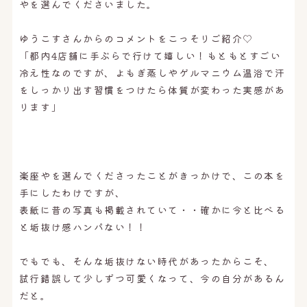
やを選んでくださいました。
ゆうこすさんからのコメントをこっそりご紹介♡
「都内4店舗に手ぶらで行けて嬉しい！もともとすごい
冷え性なのですが、よもぎ蒸しやゲルマニウム温浴で汗
をしっかり出す習慣をつけたら体質が変わった実感があ
ります」
楽座やを選んでくださったことがきっかけで、この本を
手にしたわけですが、
表紙に昔の写真も掲載されていて・・確かに今と比べる
と垢抜け感ハンパない！！
でもでも、そんな垢抜けない時代があったからこそ、
試行錯誤して少しずつ可愛くなって、今の自分があるん
だと。