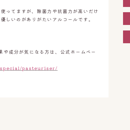
を使ってますが、除菌力や抗菌力が高いだけ
で優しいのがありがたいアルコールです。
効果や成分が気になる方は、公式ホームペー
special/pasteuriser/