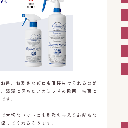
、お餅、お刺身などにも直接掛けられるのが
や、清潔に保ちたいカミソリの除菌・抗菌に
ルです。
ので大切なペットにも刺激を与える心配もな
に保ってくれるそうです。