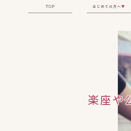
TOP
はじめての方へ
▼
楽座や