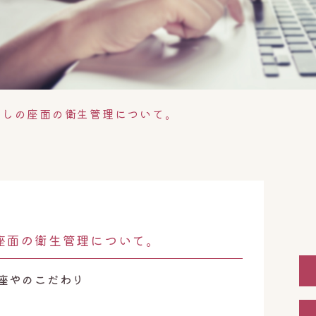
蒸しの座面の衛生管理について。
座面の衛生管理について。
座やのこだわり