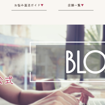
お悩み温活ガイド
▼
店舗一覧
▼
公式