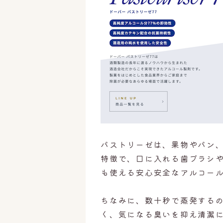
パストリーゼは、果物やパン
特徴で、口に入れる歯ブラシ
も使える安心安全なアルコー
ちなみに、数十秒で蒸発する
く、気になる臭いを抑え清潔