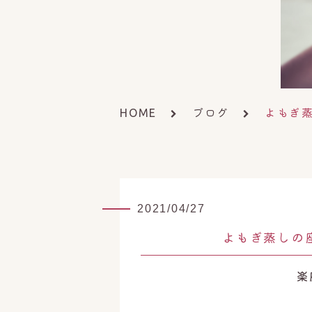
ブログ
よもぎ
HOME
2021/04/27
よもぎ蒸しの
楽