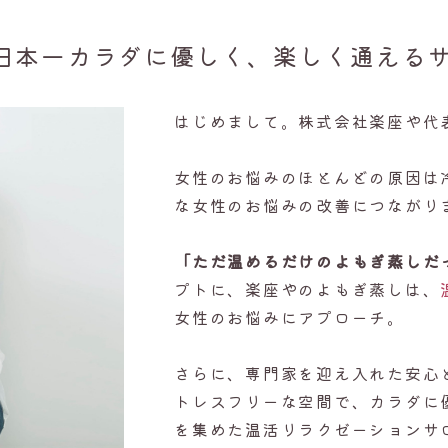
「日本一カラダに優しく、楽しく通える
はじめまして。株式会社楽座や代
女性のお悩みのほとんどの原因は
な女性のお悩みの改善につながり
「ただ温めるだけのよもぎ蒸しだ
プトに、楽座やのよもぎ蒸しは、
女性のお悩みにアプローチ。
さらに、専門家を迎え入れた安心
トレスフリーな空間で、カラダに
を集めた温活リラクゼーションサ