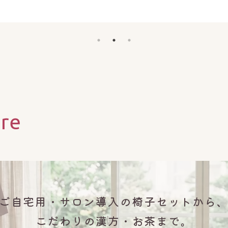
ore
ご自宅用・サロン導入の椅子セットから
こだわりの漢方・お茶まで。