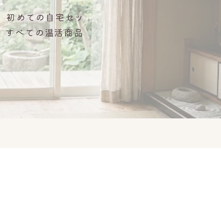
。初めての自宅セッ
、すべての温活商品