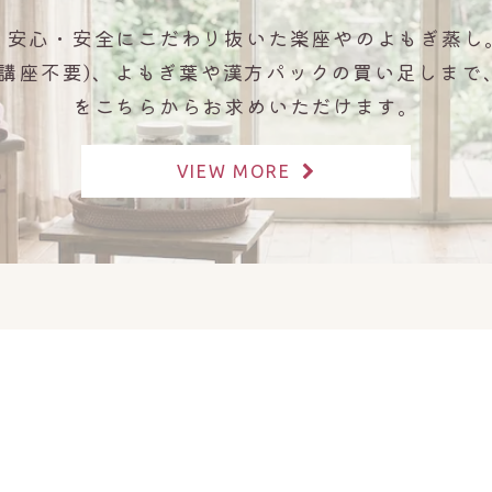
、安心・安全にこだわり抜いた楽座やのよもぎ蒸し
(講座不要)、よもぎ葉や漢方パックの買い足しまで
をこちらからお求めいただけます。
VIEW MORE