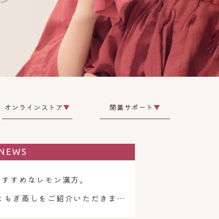
オンラインストア
▼
開業サポート
▼
NEWS
おすすめなレモン漢方。
フジテレビ「ライブニュースイット！」で楽座やのよもぎ蒸しをご紹介いただきました。