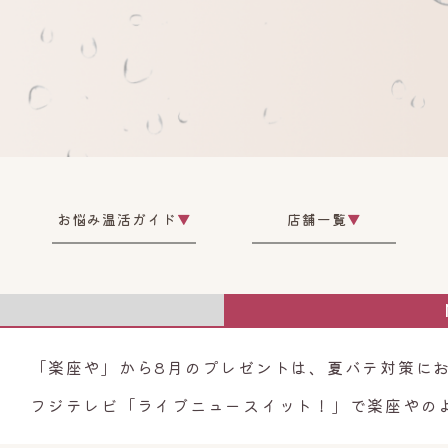
お悩み温活ガイド
▼
店舗一覧
▼
G
「楽座や」から8月のプレゼントは、夏バテ対策に