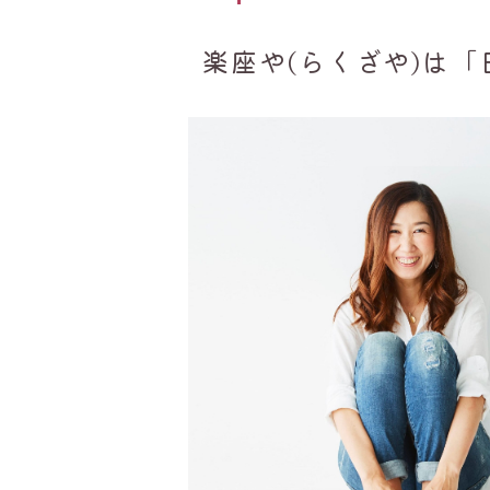
楽座や(らくざや)は