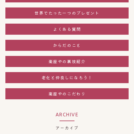
世界でたった一つのプレゼント
よくある質問
からだのこと
楽座やの裏技紹介
老化と仲良しになろう！
楽座やのこだわり
ARCHIVE
アーカイブ