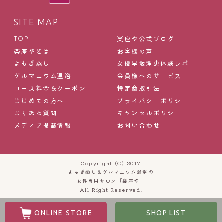
SITE MAP
楽座や公式ブログ
TOP
楽座やとは
お客様の声
よもぎ蒸し
女優早坂理恵体験レポ
ゲルマニウム温浴
会員様へのサービス
コース料金＆クーポン
特定商取引法
はじめての方へ
プライバシーポリシー
よくある質問
キャンセルポリシー
メディア掲載情報
お問い合わせ
Copyright (C) 2017
よもぎ蒸し＆ゲルマニウム温浴の
女性専用サロン「楽座や」
All Right Reserved.
ONLINE STORE
SHOP LIST