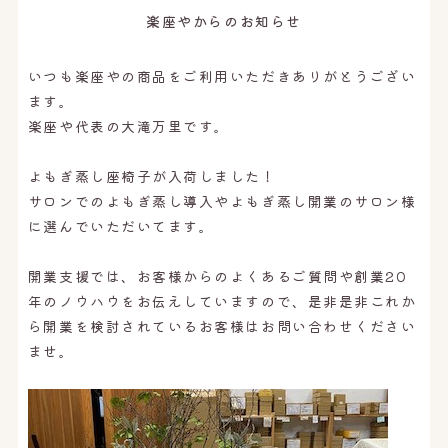
オンライン予約はこちら
楽座やからのお知らせ
いつも楽座やの商品をご利用いただきありがとうござい
ます。
楽座や代表の大滝万里です。
よもぎ蒸し座椅子が入荷しました！
サロンでのよもぎ蒸し導入やよもぎ蒸し開業のサロン様
に選んでいただいてます。
開業支援では、お客様からのよくあるご質問や創業20
年のノウハウをお伝えしていますので、是非是非これか
ら開業を検討されているお客様はお問い合わせください
ませ。