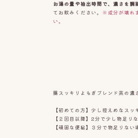
お湯の量や抽出時間で、濃さを調
てお飲みください。
※成分が壊れ
い。
腸スッキリよもぎブレンド茶の濃
【初めての方】少し控えめなスッ
【２回目以降】2分で少し物足り
【頑固な便秘
】３分で物足りない