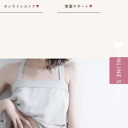
オンラインストア
▼
開業サポート
▼
ONLINE STORE