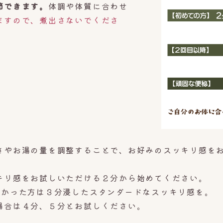
節できます。
体調や体質に合わせ
ますので、煮出さないでくださ
さやお湯の量を調整することで、お好みのスッキリ感を
キリ感をお試しいただける２分から始めてください。
なかった方は
３
分浸した
スタンダードなスッキリ感
を。
場合は４分、５分とお試しください。