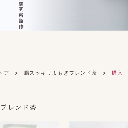
購入
トア
腸スッキリよもぎブレンド茶
ぎブレンド茶