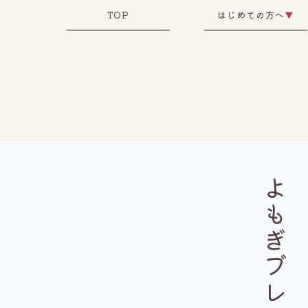
TOP
はじめての方へ
▼
よもぎブレンド茶。
腸