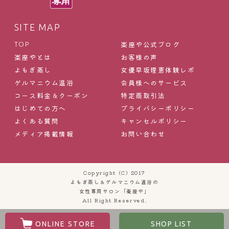
SITE MAP
楽座や公式ブログ
TOP
楽座やとは
お客様の声
よもぎ蒸し
女優早坂理恵体験レポ
ゲルマニウム温浴
会員様へのサービス
コース料金＆クーポン
特定商取引法
はじめての方へ
プライバシーポリシー
よくある質問
キャンセルポリシー
メディア掲載情報
お問い合わせ
Copyright (C) 2017
よもぎ蒸し＆ゲルマニウム温浴の
女性専用サロン「楽座や」
All Right Reserved.
ONLINE STORE
SHOP LIST