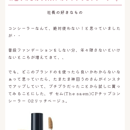
オンライン予約はこちら
社長の好きなもの
コンシーラーなんて、絶対使わない！と思っていました
が・・
普段ファンデーションをしない分、年々隠さないといけ
ないところが増えてきて、、
でも、どこのブランドのを使ったら良いかわからないな
ぁって思っていたら、たまたま神田うのさんがインスタ
でアップしていて、プチプラだったことから試しに買っ
てみることにした、ザ セム(The saem)CPチップコン
シーラー 02リッチベージュ。