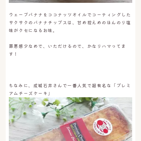
ウェーブバナナをココナッツオイルでコーティングした
サクサクのバナナチップスは、甘め控えめのほんのり塩
味がクセになるお味。
罪悪感少なめで、いただけるので、かなりハマってま
す！
ちなみに、成城石井さんで一番人気で超有名な「プレミ
アムチーズケーキ」