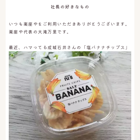
オンライン予約はこちら
社長の好きなもの
いつも楽座やをご利用いただきありがとうございます。
楽座や代表の大滝万里です。
最近、ハマってる成城石井さんの「塩バナナチップス」