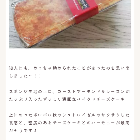
知人にも、めっちゃ勧められたことがあったのを思い出
しました〜！！
スポンジ生地の上に、ローストアーモンド＆レーズンが
たっぷり入ったずっしり濃厚なベイクドチーズケーキ
上にのったポロポロ状のシュトロイゼルのサクサクした
食感と、密度のあるチーズケーキとのハーモニーが最高
だそうです♪