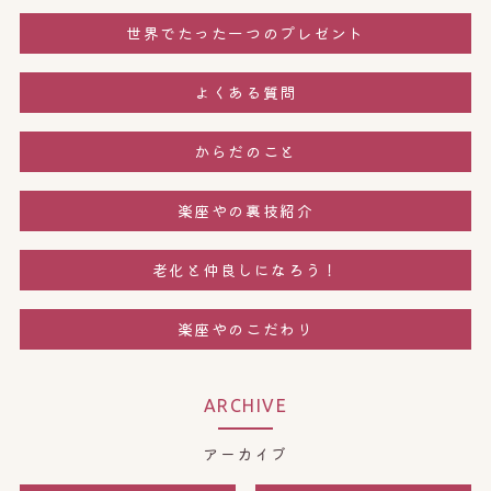
世界でたった一つのプレゼント
よくある質問
からだのこと
楽座やの裏技紹介
老化と仲良しになろう！
楽座やのこだわり
ARCHIVE
アーカイブ