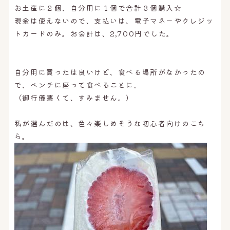
お土産に２個、自分用に１個で合計３個購入☆
現金は使えないので、支払いは、電子マネーやクレジッ
トカードのみ。お会計は、2,700円でした。
自分用に買ったは良いけど、食べる場所がなかったの
で、ベンチに座って食べることに。
（御行儀悪くて、すみません。）
私が選んだのは、色々楽しめそうな初心者向けのこち
ら。