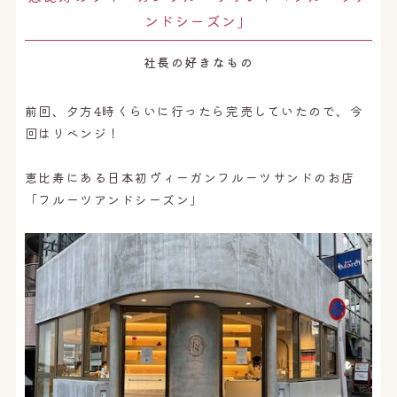
オンライン予約はこちら
ンドシーズン」
社長の好きなもの
前回、夕方4時くらいに行ったら完売していたので、今
回はリベンジ！
恵比寿にある日本初ヴィーガンフルーツサンドのお店
「フルーツアンドシーズン」