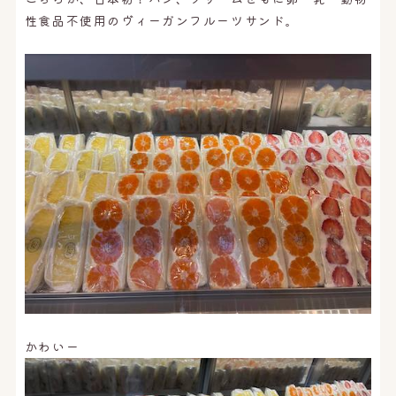
性食品不使用のヴィーガンフルーツサンド。
かわいー