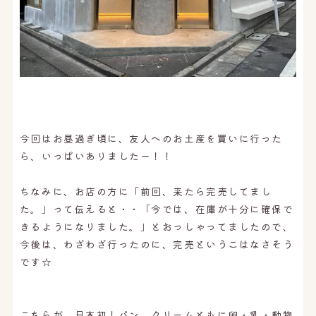
今回はお昼過ぎ頃に、友人へのお土産を買いに行った
ら、いっぱいありましたー！！
ちなみに、お店の方に「前回、来たら完売してまし
た。」って伝えると・・「今では、在庫が十分に確保で
きるようになりました。」とおっしゃってましたので、
今後は、わざわざ行ったのに、完売というこはなさそう
です☆
こちらが、日本初！パン、クリームともに卵・乳・動物