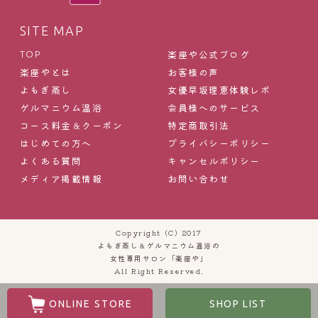
SITE MAP
楽座や公式ブログ
TOP
楽座やとは
お客様の声
よもぎ蒸し
女優早坂理恵体験レポ
ゲルマニウム温浴
会員様へのサービス
コース料金＆クーポン
特定商取引法
はじめての方へ
プライバシーポリシー
よくある質問
キャンセルポリシー
メディア掲載情報
お問い合わせ
Copyright (C) 2017
よもぎ蒸し＆ゲルマニウム温浴の
女性専用サロン「楽座や」
All Right Reserved.
ONLINE STORE
SHOP LIST