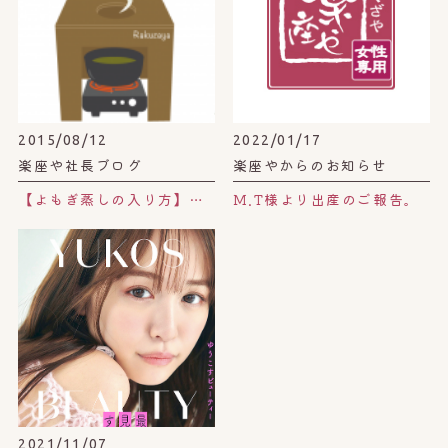
2015/08/12
2022/01/17
楽座や社長ブログ
楽座やからのお知らせ
【よもぎ蒸しの入り方】穴の空いた椅子とお鍋。
M.T様より出産のご報告。
2021/11/07