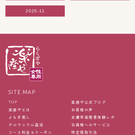
2025-11
SITE MAP
楽座や公式ブログ
TOP
楽座やとは
お客様の声
よもぎ蒸し
女優早坂理恵体験レポ
ゲルマニウム温浴
会員様へのサービス
コース料金＆クーポン
特定商取引法