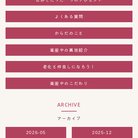
よくある質問
からだのこと
楽座やの裏技紹介
老化と仲良しになろう！
楽座やのこだわり
ARCHIVE
アーカイブ
2026-05
2025-12