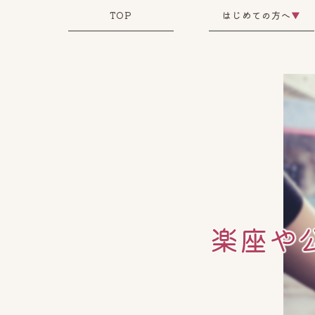
TOP
はじめての方へ
▼
楽座や