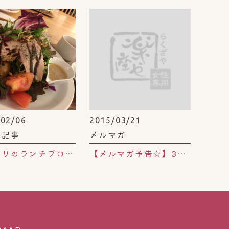
/02/06
2015/03/21
チ記事
メルマガ
久しぶりのランチブログ♪♪
【メルマガ予告☆】3タイプの花粉症に合った、よもぎ蒸しトッピングプレゼントキャンペーン。