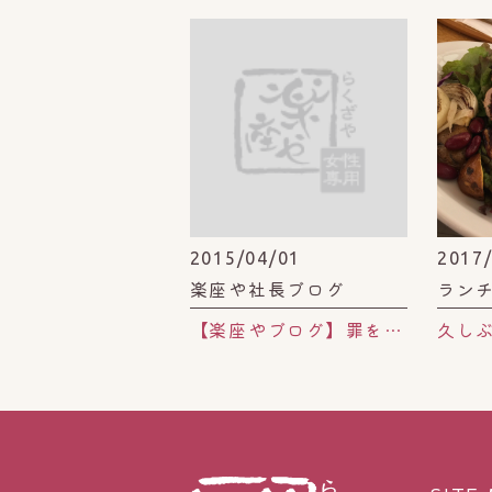
2015/04/01
2017
楽座や社長ブログ
ラン
【楽座やブログ】罪を憎んで人を憎まず。