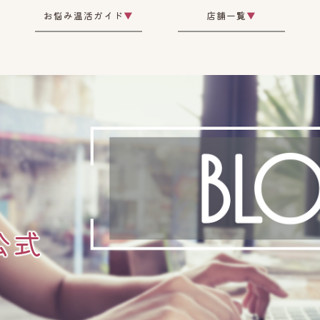
お悩み温活ガイド
▼
店舗一覧
▼
公式