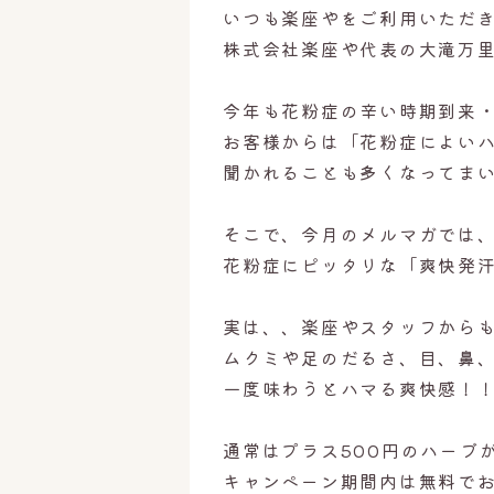
いつも楽座やをご利用いただ
株式会社楽座や代表の大滝万
今年も花粉症の辛い時期到来
お客様からは「花粉症によい
聞かれることも多くなってま
そこで、今月のメルマガでは
花粉症にピッタリな「爽快発
実は、、楽座やスタッフから
ムクミや足のだるさ、目、鼻
一度味わうとハマる爽快感！
通常はプラス500円のハーブ
キャンペーン期間内は無料で