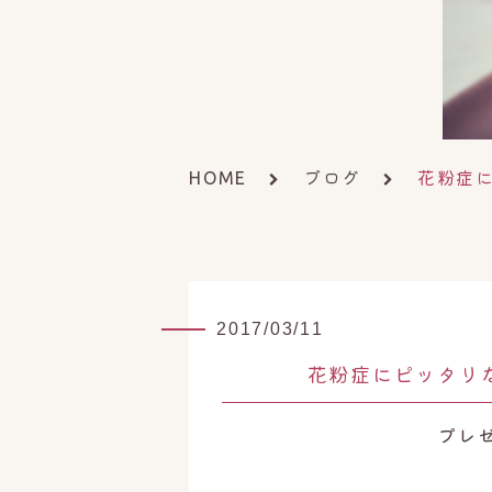
ブログ
花粉症
HOME
2017/03/11
花粉症にピッタリ
プレ