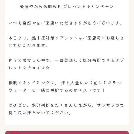
オンライン予約はこちら
楽座やからお知らせ,プレゼントキャンペーン
いつも楽座やをご来店いただきありがとうございます。
本日より、熱中症対策タブレットもご来店毎にお渡しさ
せていただきます。
色々と試食した中で、一番美味しく塩分補給できるタブ
レットをチョイス☆
摂取するタイミングは、 汗を大量にかく前にミネラル
ウォーターと一緒に補給するのがベストです！
ぜひぜひ、水分補給をたくさんしながら、サラサラの気
持ち良い汗をかいてください。