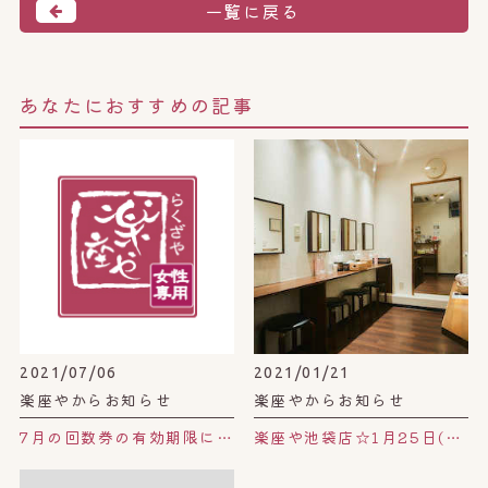
一覧に戻る
あなたにおすすめの記事
2021/07/06
2021/01/21
楽座やからお知らせ
楽座やからお知らせ
7月の回数券の有効期限について。
楽座や池袋店☆1月25日(月)は水回り修繕のためお休み。