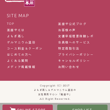
SITE MAP
楽座や公式ブログ
TOP
楽座やとは
お客様の声
よもぎ蒸し
女優早坂理恵体験レポ
ゲルマニウム温浴
会員様へのサービス
コース料金＆クーポン
特定商取引法
はじめての方へ
プライバシーポリシー
よくある質問
キャンセルポリシー
メディア掲載情報
お問い合わせ
Copyright (C) 2017
よもぎ蒸し＆ゲルマニウム温浴の
女性専用サロン「楽座や」
All Right Reserved.