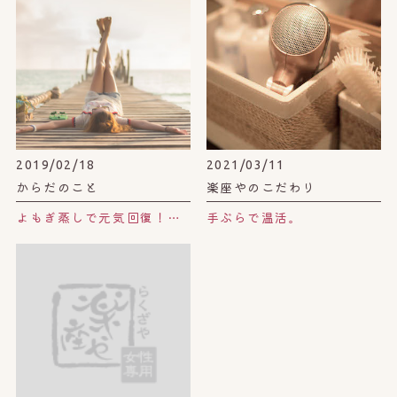
2019/02/18
2021/03/11
からだのこと
楽座やのこだわり
よもぎ蒸しで元気回復！自分の機嫌は自分でとろう♪
手ぶらで温活。