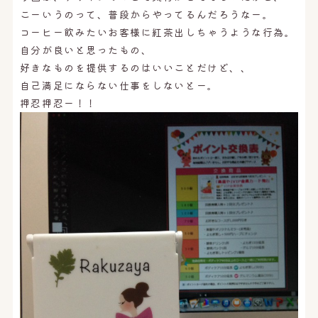
こーいうのって、普段からやってるんだろうなー。
コーヒー飲みたいお客様に紅茶出しちゃうような行為。
自分が良いと思ったもの、
好きなものを提供するのはいいことだけど、、
自己満足にならない仕事をしないとー。
押忍押忍ー！！