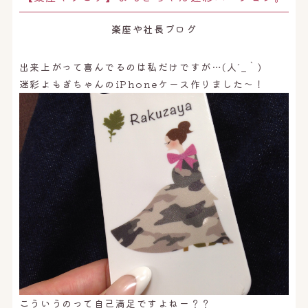
オンライン予約はこちら
楽座や社長ブログ
出来上がって喜んでるのは私だけですが…(人´_｀)
迷彩よもぎちゃんのiPhoneケース作りました〜！
こういうのって自己満足ですよねー？？