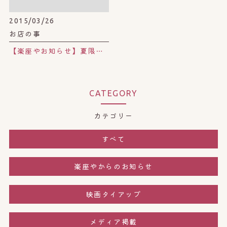
2015/03/26
お店の事
【楽座やお知らせ】夏限定から定番ハーブに復活っ！！「爽快発汗ハーブ」
CATEGORY
カテゴリー
すべて
楽座やからのお知らせ
映画タイアップ
メディア掲載