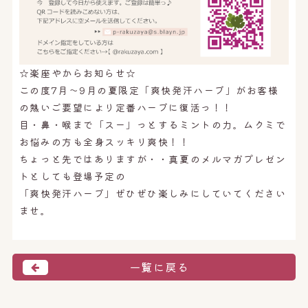
☆楽座やからお知らせ☆
この度7月〜9月の夏限定「爽快発汗ハーブ」がお客様
の熱いご要望により定番ハーブに復活っ！！
目・鼻・喉まで「スー」っとするミントの力。ムクミで
お悩みの方も全身スッキリ爽快！！
ちょっと先ではありますが・・真夏のメルマガプレゼン
トとしても登場予定の
「爽快発汗ハーブ」ぜひぜひ楽しみにしていてください
ませ。
一覧に戻る