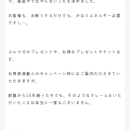
で、楽座やではやらないことを決めました。
お客様も、お断りするだけでも、かなりエネルギー必要
ですし…。
メルマガのプレゼントや、お得なプレゼントチケットな
ど、
お得感満載☆のキャンペーン時にはご案内だけさせてい
ただきますが、
創業から15年経った今でも、そのようなクレームをいた
だいたことは本当に一度もございません。