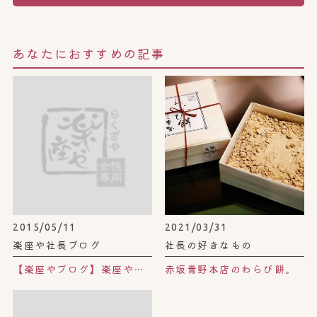
あなたにおすすめの記事
2015/05/11
2021/03/31
楽座や社長ブログ
社長の好きなもの
【楽座やブログ】楽座やの酵素パック。
赤坂青野本店のわらび餅。