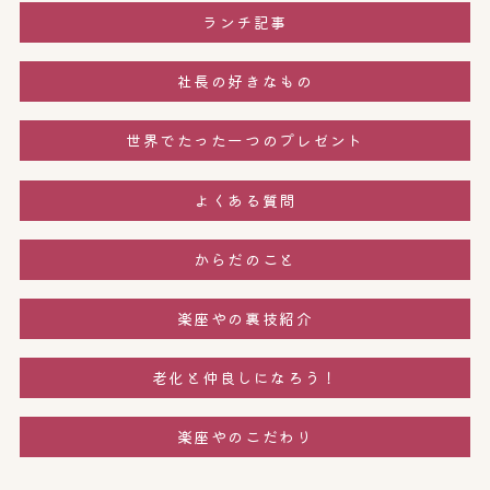
ランチ記事
社長の好きなもの
世界でたった一つのプレゼント
よくある質問
からだのこと
楽座やの裏技紹介
老化と仲良しになろう！
楽座やのこだわり