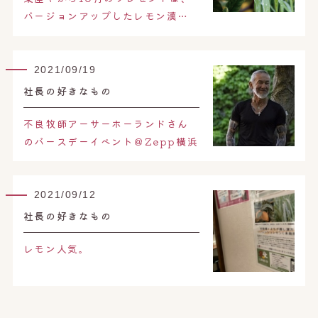
バージョンアップしたレモン漢…
2021/09/19
社長の好きなもの
不良牧師アーサーホーランドさん
のバースデーイベント＠Zepp横浜
2021/09/12
社長の好きなもの
レモン人気。