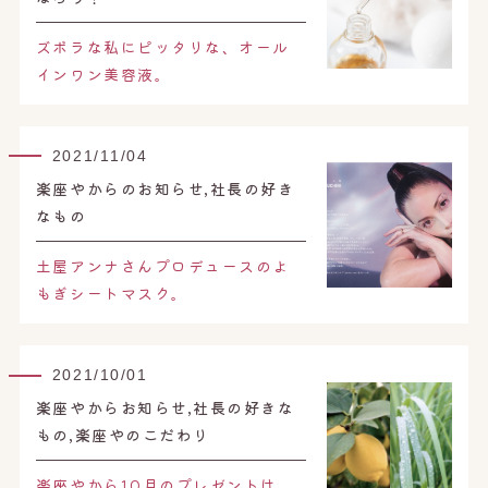
オンライン予約はこちら
ズボラな私にピッタリな、オール
インワン美容液。
2021/11/04
楽座やからのお知らせ,社長の好き
なもの
土屋アンナさんプロデュースのよ
もぎシートマスク。
2021/10/01
楽座やからお知らせ,社長の好きな
もの,楽座やのこだわり
楽座やから10月のプレゼントは、