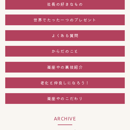
社長の好きなもの
世界でたった一つのプレゼント
よくある質問
からだのこと
楽座やの裏技紹介
老化と仲良しになろう！
楽座やのこだわり
ARCHIVE