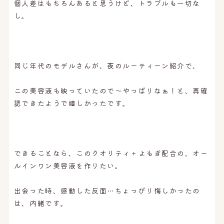
個人差はもちろんあると思うけど、トラブルも一切な
し。
同じ年代のモデルさんが、夜のルーティーン紹介で、
この美容液も映っていたので〜やっぱりなぁ！と、再確
認できたようで嬉しかったです。
できることなら、このクオリティ＋よもぎ配合の、オー
ルインワン美容液を作りたい。
出会った時、感動した反面…ちょっぴり悔しかったの
は、内緒です。