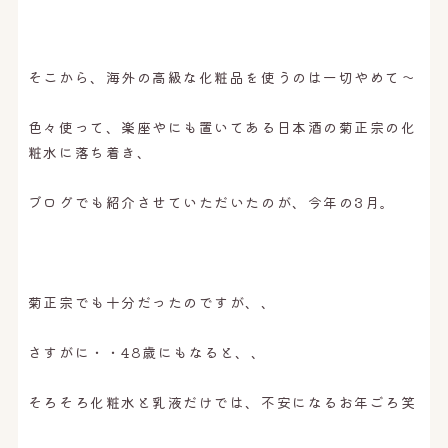
そこから、海外の高級な化粧品を使うのは一切やめて〜
色々使って、楽座やにも置いてある日本酒の菊正宗の化
粧水に落ち着き、
ブログでも紹介させていただいたのが、今年の3月。
菊正宗でも十分だったのですが、、
さすがに・・48歳にもなると、、
そろそろ化粧水と乳液だけでは、不安になるお年ごろ笑