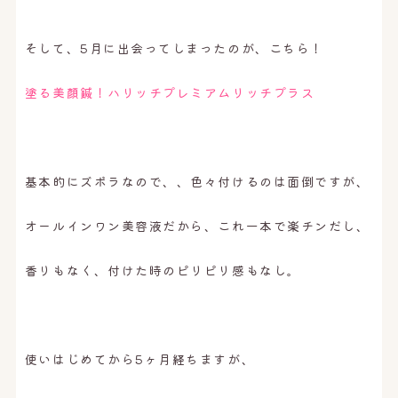
そして、5月に出会ってしまったのが、こちら！
塗る美顔鍼！ハリッチプレミアムリッチプラス
基本的にズボラなので、、色々付けるのは面倒ですが、
オールインワン美容液だから、これ一本で楽チンだし、
香りもなく、付けた時のピリピリ感もなし。
使いはじめてから5ヶ月経ちますが、