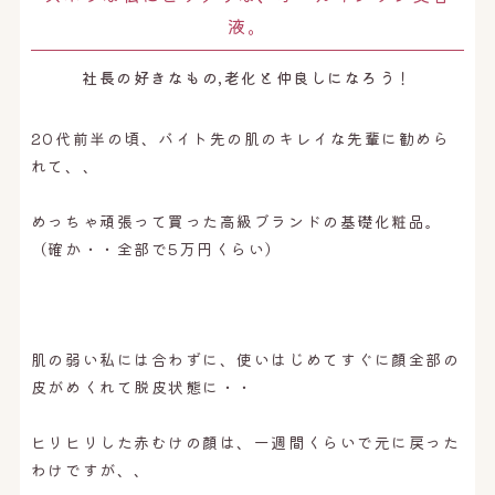
液。
社長の好きなもの,老化と仲良しになろう！
20代前半の頃、バイト先の肌のキレイな先輩に勧めら
れて、、
めっちゃ頑張って買った高級ブランドの基礎化粧品。
（確か・・全部で5万円くらい）
肌の弱い私には合わずに、使いはじめてすぐに顔全部の
皮がめくれて脱皮状態に・・
ヒリヒリした赤むけの顔は、一週間くらいで元に戻った
わけですが、、