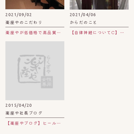
2021/09/02
2021/04/06
楽座やのこだわり
からだのこと
楽座やが低価格で高品質な理由。
【自律神経についてC】自律神経を整えるライフスタイル。
2015/04/20
楽座や社長ブログ
【楽座やブログ】ヒールが交換できちゃう、すんごい靴。