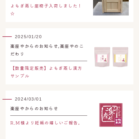
オンライン予約はこちら
よもぎ蒸し座椅子入荷しました！
☆
2025/01/20
楽座やからのお知らせ,楽座やのこ
だわり
【数量限定販売】よもぎ蒸し漢方
サンプル
2024/03/01
楽座やからのお知らせ
R.M様より妊娠の嬉しいご報告。