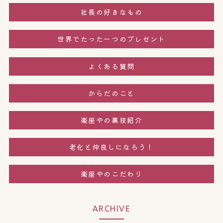
社長の好きなもの
世界でたった一つのプレゼント
よくある質問
からだのこと
楽座やの裏技紹介
老化と仲良しになろう！
楽座やのこだわり
ARCHIVE