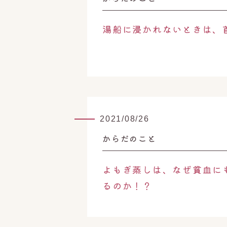
湯船に浸かれないときは、
2021/08/26
からだのこと
よもぎ蒸しは、なぜ貧血に
るのか！？