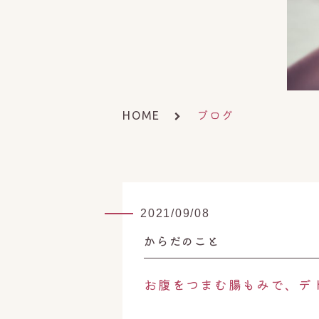
ブログ
HOME
2021/09/08
からだのこと
お腹をつまむ腸もみで、デ