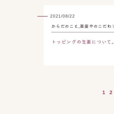
2021/08/22
からだのこと,楽座やのこだわ
トッピングの生姜について
1
2