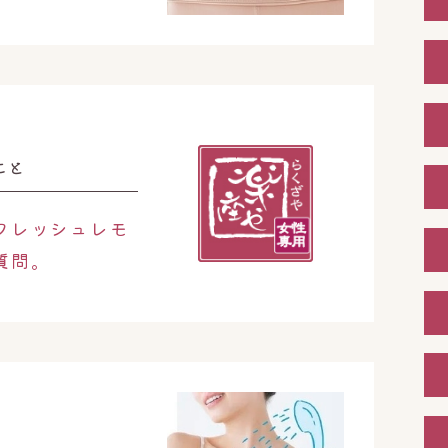
こと
フレッシュレモ
質問。