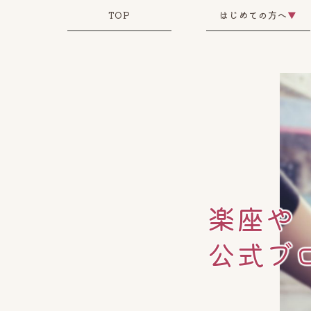
TOP
はじめての方へ
▼
楽座や
公式ブ