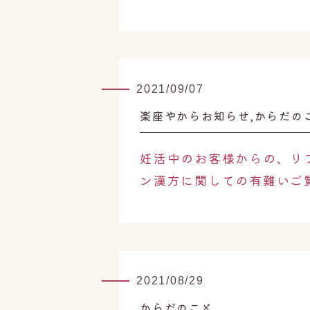
2021/09/07
楽座やからお知らせ,からだの
妊活中のお客様からの、リ
ン漢方に関しての有難いご
2021/08/29
からだのこと