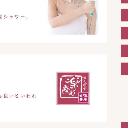
首シャワー。
も良いといわれ