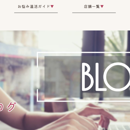
お悩み温活ガイド
▼
店舗一覧
▼
ログ