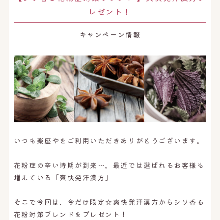
レゼント！
キャンペーン情報
いつも楽座やをご利用いただきありがとうございます。
花粉症の辛い時期が到来…。最近では選ばれるお客様も
増えている「爽快発汗漢方」
そこで今回は、今だけ限定☆爽快発汗漢方からシソ香る
花粉対策ブレンドをプレゼント！