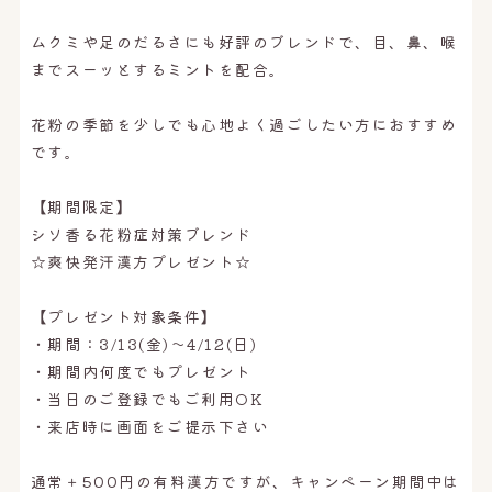
ムクミや足のだるさにも好評のブレンドで、目、鼻、喉
までスーッとするミントを配合。
花粉の季節を少しでも心地よく過ごしたい方におすすめ
です。
【期間限定】
シソ香る花粉症対策ブレンド
☆爽快発汗漢方プレゼント☆
【プレゼント対象条件】
・期間：3/13(金)〜4/12(日)
・期間内何度でもプレゼント
・当日のご登録でもご利用OK
・来店時に画面をご提示下さい
通常＋500円の有料漢方ですが、キャンペーン期間中は