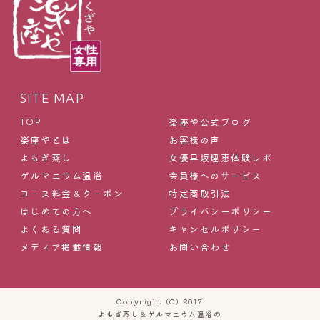
SITE MAP
楽座や公式ブログ
TOP
楽座やとは
お客様の声
よもぎ蒸し
女優早坂理恵体験レポ
ゲルマニウム温浴
会員様へのサービス
コース料金＆クーポン
特定商取引法
はじめての方へ
プライバシーポリシー
よくある質問
キャンセルポリシー
メディア掲載情報
お問い合わせ
Copyright (C) 2017
よもぎ蒸し＆ゲルマニウム温浴の