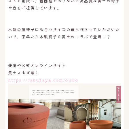
ストを削減し、低価格でありながら高品質な黄土の椅子
や壺をご提供しています。
木製の座椅子にも合うサイズの鍋も作らせていただいた
ので、来年から木製椅子と黄土のコラボで登場！？
楽座や公式オンラインサイト
黄土よもぎ蒸し
https://rakuzaya.com/
oudo