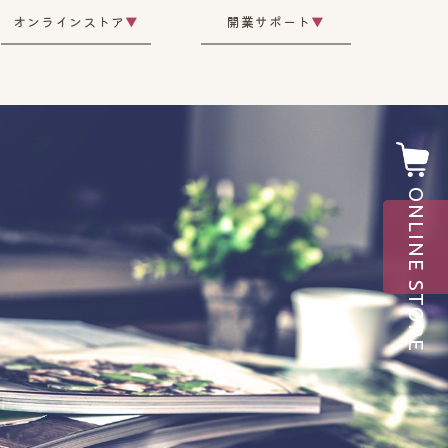
オンラインストア
▼
開業サポート
▼
ONLINE STORE