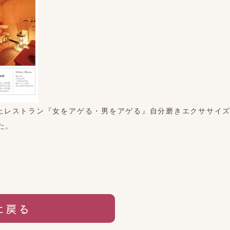
の極上レストラン『女をアゲる・男をアゲる』自分磨きエクササイ
た。
に戻る