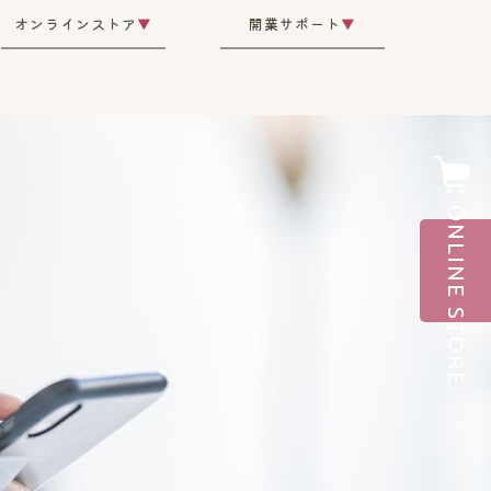
オンラインストア
▼
開業サポート
▼
ONLINE STORE