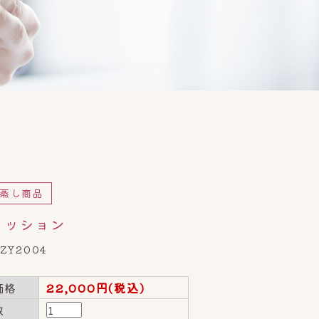
蒸し商品
クッション
ZY2004
価格
22,000円(税込)
数