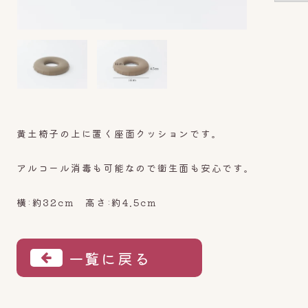
黄土椅子の上に置く座面クッションです。
アルコール消毒も可能なので衛生面も安心です。
横:約32cm 高さ:約4.5cm
一覧に戻る