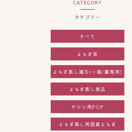
CATEGORY
カテゴリー
すべて
よもぎ茶
よもぎ蒸し漢方(一般/業務用)
よもぎ蒸し商品
サロン用POP
よもぎ蒸し用国産よもぎ