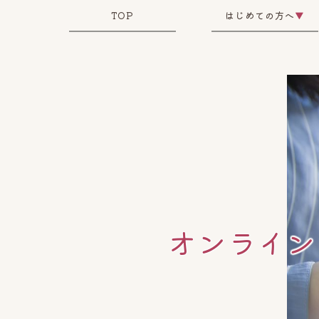
TOP
はじめての方へ
▼
オンライン