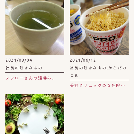
2021/08/04
2021/06/12
社長の好きなもの
社長の好きなもの,からだの
こと
スシローさんの湯呑み。
美容クリニックの女性院長も勧めるカップラーメン。