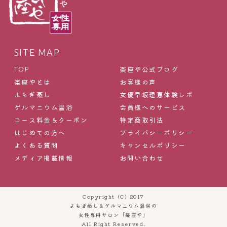
SITE MAP
楽座や公式ブログ
TOP
楽座やとは
お客様の声
よもぎ蒸し
女優早坂理恵体験レポ
ゲルマニウム温浴
会員様へのサービス
コース料金＆クーポン
特定商取引法
はじめての方へ
プライバシーポリシー
よくある質問
キャンセルポリシー
メディア掲載情報
お問い合わせ
Copyright (C) 2017
よもぎ蒸し＆ゲルマニウム温浴の
女性専用サロン「楽座や」
All Right Reserved.