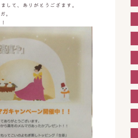
きまして、ありがとうござます。
マガ。
！！