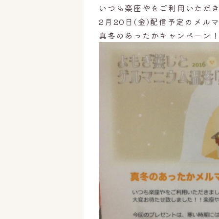
いつも楽座やをご利用いただ
2月20日(金)配信予定のメル
真冬のあったかキャンペーン