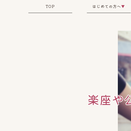
TOP
はじめての方へ
▼
楽座や