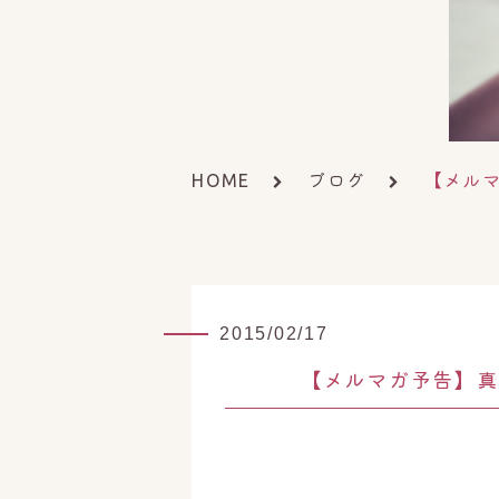
ブログ
【メル
HOME
2015/02/17
【メルマガ予告】真