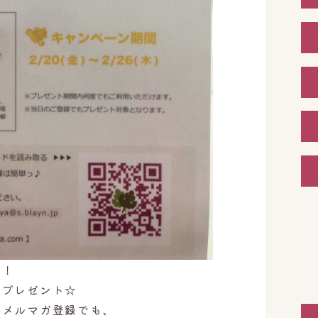
！！
」プレゼント☆
のメルマガ登録でも、