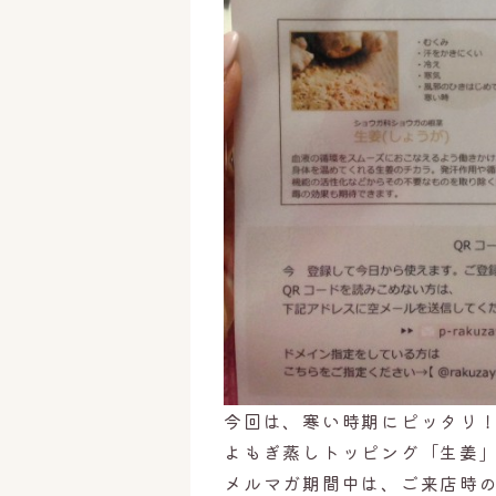
今回は、寒い時期にピッタリ
よもぎ蒸しトッピング「生姜
メルマガ期間中は、ご来店時