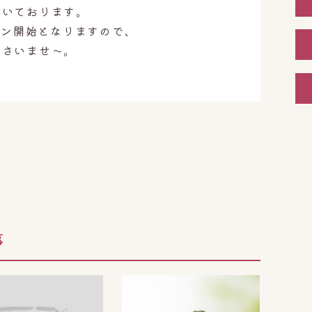
だいております。
ーン開始となりますので、
ださいませ〜。
事