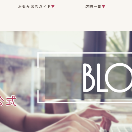
お悩み温活ガイド
▼
店舗一覧
▼
公式