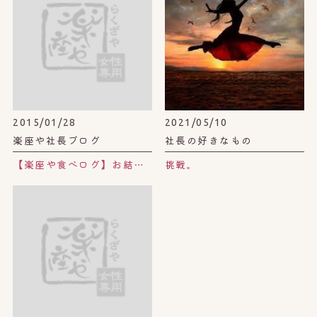
2015/01/28
2021/05/10
楽座や社長ブログ
社長の好きなもの
【楽座や食べログ】お結びカフェ@銀座
挑戦。