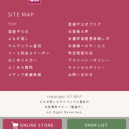
SITE MAP
楽座や公式ブログ
TOP
楽座やとは
お客様の声
よもぎ蒸し
女優早坂理恵体験レポ
ゲルマニウム温浴
会員様へのサービス
コース料金＆クーポン
特定商取引法
はじめての方へ
プライバシーポリシー
よくある質問
キャンセルポリシー
メディア掲載情報
お問い合わせ
Copyright (C) 2017
よもぎ蒸し＆ゲルマニウム温浴の
女性専用サロン「楽座や」
All Right Reserved.
ONLINE STORE
SHOP LIST