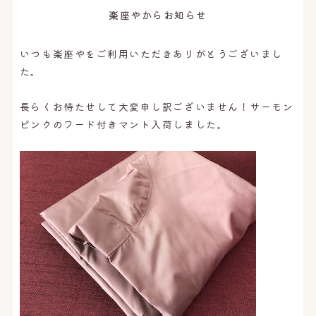
オンライン予約はこちら
楽座やからお知らせ
いつも楽座やをご利用いただきありがとうございまし
た。
長らくお待たせして大変申し訳ございません！サーモン
ピンクのフード付きマント入荷しました。