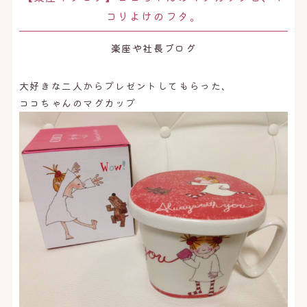
オンライン予約はこちら
コリよけのフタ。
楽座や社長ブログ
大好きな二人からプレゼントしてもらった、
ココちゃんのマグカップ