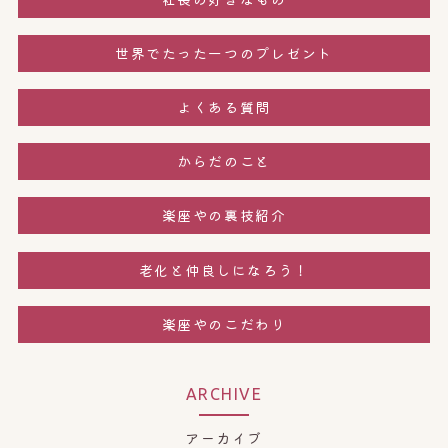
世界でたった一つのプレゼント
よくある質問
からだのこと
楽座やの裏技紹介
老化と仲良しになろう！
楽座やのこだわり
ARCHIVE
アーカイブ