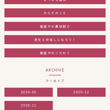
からだのこと
楽座やの裏技紹介
老化と仲良しになろう！
楽座やのこだわり
ARCHIVE
アーカイブ
2026-05
2025-12
2025-11