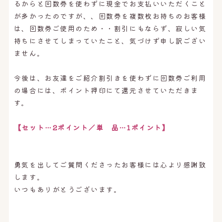
るからと回数券を使わずに現金でお支払いいただくこと
が多かったのですが、、回数券を複数枚お持ちのお客様
は、回数券ご使用のため・・割引にもならず、寂しい気
持ちにさせてしまっていたこと、気づけず申し訳ござい
ません。
今後は、お友達をご紹介割引きを使わずに回数券ご利用
の場合には、ポイント押印にて還元させていただきま
す。
【セット…2ポイント／単 品…1ポイント】
勇気を出してご質問くださったお客様には心より感謝致
します。
いつもありがとうございます。