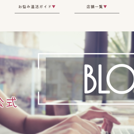
お悩み温活ガイド
▼
店舗一覧
▼
公式