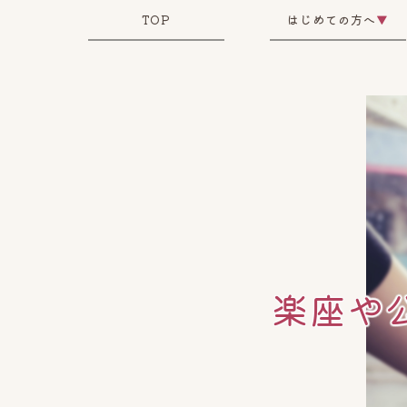
TOP
はじめての方へ
▼
楽座や