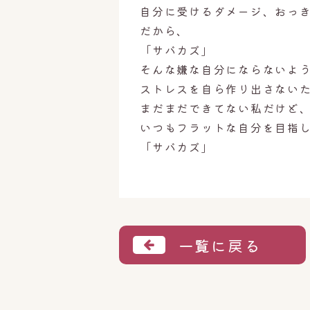
自分に受けるダメージ、おっ
だから、
「サバカズ」
そんな嫌な自分にならないよ
ストレスを自ら作り出さない
まだまだできてない私だけど
いつもフラットな自分を目指
「サバカズ」
一覧に戻る