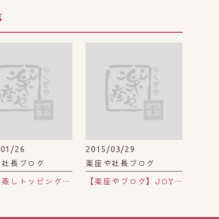
事
/01/26
2015/03/29
や社長ブログ
楽座や社長ブログ
よもぎ蒸しトッピングと、老眼の関係。
【楽座やブログ】JOY BERRY（ジョイベリー）のドライフルーツ。