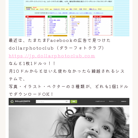
最近は、たまたまFacebookの広告で見つけた
dollarphotoclub（ダラーフォトクラブ）
https://jp.dollarphotoclub.com
なんと1枚1ドルっ！！
月10ドルからとはいえ使わなかったら繰越されるシス
テムで、
写真・イラスト・ベクターの３種類が、どれも1個1ドル
でダウンロードOK！