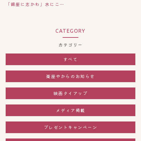
「銀座に志かわ」水にこだわる高級食パン。
CATEGORY
カテゴリー
すべて
楽座やからのお知らせ
映画タイアップ
メディア掲載
プレゼントキャンペーン