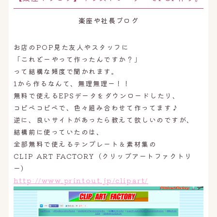
オンライン予約はこちら
楽座や社長ブログ
お店のPOP見た友人やスタッフに
「これどーやって作ったんですか？」
って結構な頻度で聞かれます。
1から作るなんて、無理無理ー！！
無料で使えるEPSデータをダウンロードしたり、
コピペコピペで、色々組み合わせて作ってます♪
逆に、良いサイトがあったら教えて欲しいのですが、
結構前に使っていたのは、
全部無料で使えるテンプレート＆素材集の
CLIP ART FACTORY（クリップアートファクトリ
ー）
http://www.printout.jp/clipart/