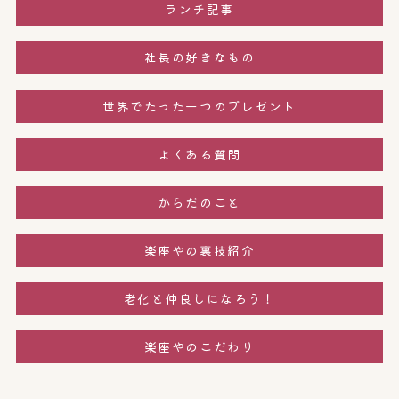
ランチ記事
社長の好きなもの
世界でたった一つのプレゼント
よくある質問
からだのこと
楽座やの裏技紹介
老化と仲良しになろう！
楽座やのこだわり