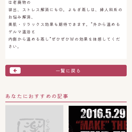
は老廃物の
排出、ストレス解消にも◎。よもぎ蒸しは、婦人科系の
お悩み解消、
美肌・リラックス効果も期待できます。”外から温める
ゲルマ温浴と
内側から温める蒸し”ぜひぜひＷの効果を体感してくだ
さい。
一覧に戻る
あなたにおすすめの記事