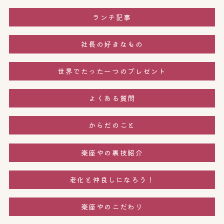
ランチ記事
社長の好きなもの
世界でたった一つのプレゼント
よくある質問
からだのこと
楽座やの裏技紹介
老化と仲良しになろう！
楽座やのこだわり