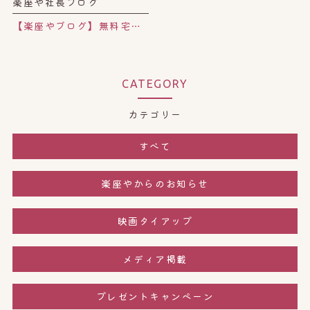
楽座や社長ブログ
【楽座やブログ】無料宅配サービス付き☆ナチュラルスムージー屋さん。
CATEGORY
カテゴリー
すべて
楽座やからのお知らせ
映画タイアップ
メディア掲載
プレゼントキャンペーン