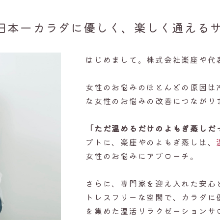
「日本一カラダに優しく、楽しく通える
はじめまして。株式会社楽座や代
女性のお悩みのほとんどの原因は
な女性のお悩みの改善につながり
「ただ温めるだけのよもぎ蒸しだ
プトに、楽座やのよもぎ蒸しは、
女性のお悩みにアプローチ。
さらに、専門家を迎え入れた安心
トレスフリーな空間で、カラダに
を集めた温活リラクゼーションサ