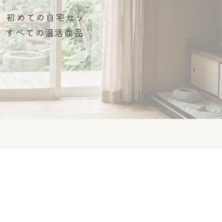
。初めての自宅セッ
、すべての温活商品