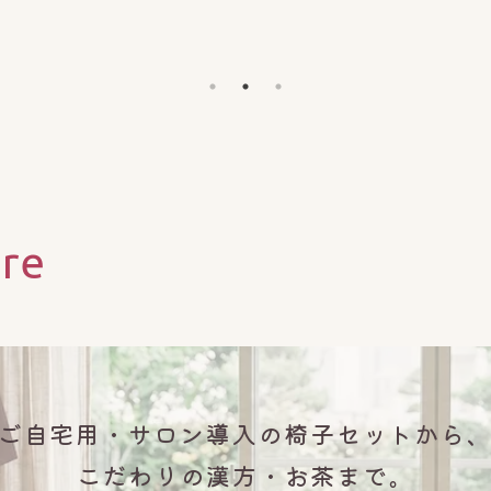
ore
ご自宅用・サロン導入の椅子セットから
こだわりの漢方・お茶まで。