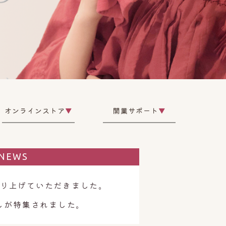
オンラインストア
▼
開業サポート
▼
NEWS
取り上げていただきました。
しが特集されました。