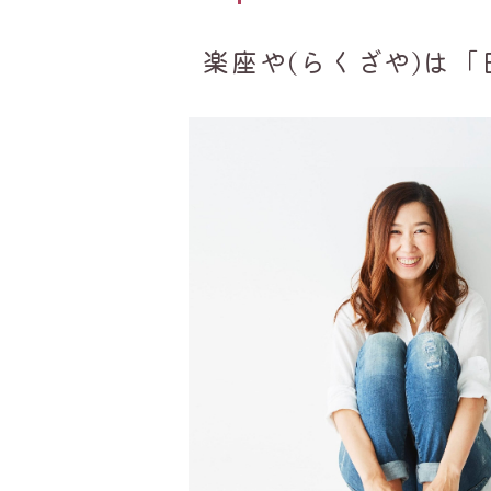
楽座や(らくざや)は