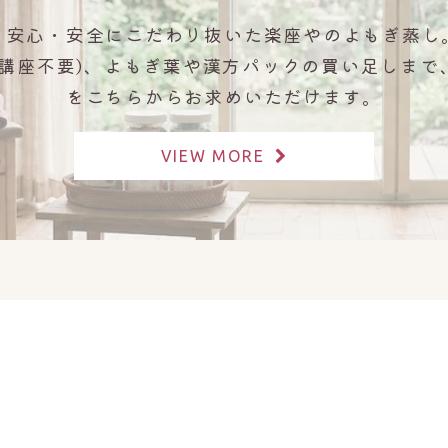
、安心・安全にこだわり抜いた楽座やのよもぎ蒸し
(講座不要)、よもぎ葉や漢方パックの買い足しまで
をこちらからお求めいただけます。
VIEW MORE