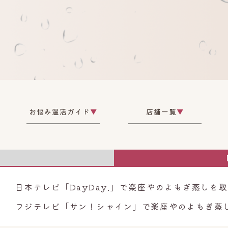
お悩み温活ガイド
▼
店舗一覧
▼
G
日本テレビ「DayDay.」で楽座やのよもぎ蒸しを
フジテレビ「サン！シャイン」で楽座やのよもぎ蒸